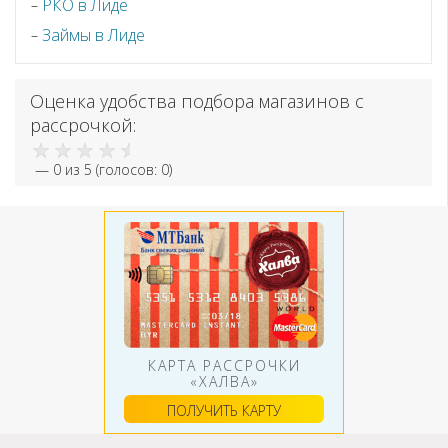
РКО в Лиде
Займы в Лиде
Оценка удобства подбора магазинов с
рассрочкой:
—
0
из 5 (голосов:
0
)
КАРТА РАССРОЧКИ
«ХАЛВА»
ПОЛУЧИТЬ КАРТУ