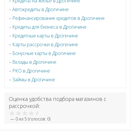
Кредиты на жилье в Дрогичине
Автокредиты в Дрогичине
Рефинансирование кредитов в Дрогичине
Кредиты для бизнеса в Дрогичине
Кредитные карты в Дрогичине
Карты рассрочки в Дрогичине
Бонусные карты в Дрогичине
Вклады в Дрогичине
РКО в Дрогичине
Займы в Дрогичине
Оценка удобства подбора магазинов с
рассрочкой:
—
0
из 5 (голосов:
0
)