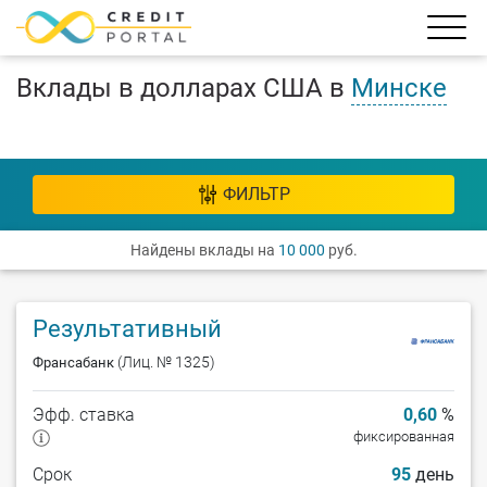
Вклады в долларах США в
Минске
ФИЛЬТР
Найдены вклады на
10 000
руб.
Результативный
(Лиц. № 1325)
Франсабанк
Эфф. ставка
0,60
%
фиксированная
Срок
95
день