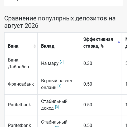
Сравнение популярных депозитов на
август 2026
Эффективная
Банк
Вклад
ставка, %
Банк
[2]
На мару
0.30
Дабрабыт
Верный расчет
Франсабанк
0.50
[1]
онлайн
Стабильный
Paritetbank
0.50
[3]
доход
Стабильный
Paritetbank
0.50