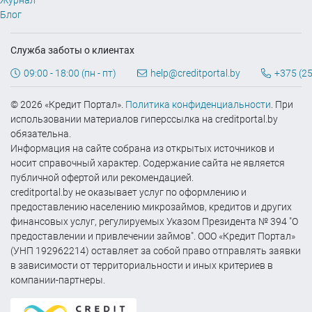
Журнал
Блог
Служба заботы о клиентах
09:00 - 18:00 (пн - пт)
help@creditportal.by
+375 (25
© 2026 «Кредит Портал».
Политика конфиденциальности
. При
использовании материалов гиперссылка на creditportal.by
обязательна.
Информация на сайте собрана из открытых источников и
носит справочный характер. Содержание сайта не является
публичной офертой или рекомендацией.
creditportal.by не оказывает услуг по оформлению и
предоставлению населению микрозаймов, кредитов и других
финансовых услуг, регулируемых Указом Президента № 394 "О
предоставлении и привлечении займов". ООО «Кредит Портал»
(УНП 192962214) оставляет за собой право отправлять заявки
в зависимости от территориальности и иных критериев в
компании-партнеры.