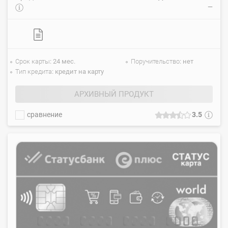
—
Срок карты
24 мес.
Поручительство
нет
Тип кредита
кредит на карту
АРХИВНЫЙ ПРОДУКТ
сравнение
3.5