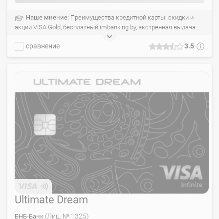
Наше мнение:
Преимущества кредитной карты: скидки и
акции VISA Gold, бесплатный imbanking.by, экстренная выдача
карточки или выдачи наличных в случае утери карточки за
сравнение
3.5
границей.
Ultimate Dream
(Лиц. № 1325)
БНБ-Банк