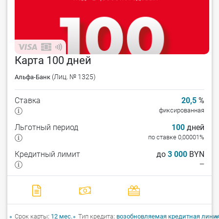
Карта 100 дней
(Лиц. № 1325)
Альфа-Банк
Ставка
20,5
%
фиксированная
Льготный период
100
дней
по ставке 0,00001%
Кредитный лимит
до
3 000
BYN
—
Срок карты
12 мес.
Тип кредита
возобновляемая кредитная лини