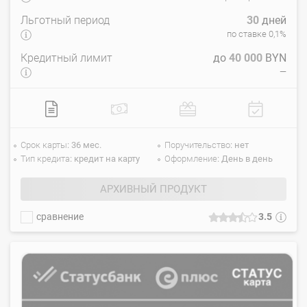
Льготный период
30
дней
по ставке 0,1%
Кредитный лимит
до
40 000
BYN
—
Срок карты
36 мес.
Поручительство
нет
Тип кредита
кредит на карту
Оформление
День в день
АРХИВНЫЙ ПРОДУКТ
сравнение
3.5