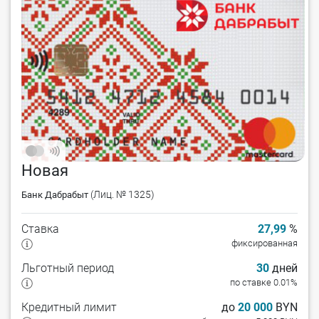
Новая
(Лиц. № 1325)
Банк Дабрабыт
Ставка
27,99
%
фиксированная
Льготный период
30
дней
по ставке 0.01%
Кредитный лимит
до
20 000
BYN