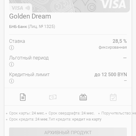
Golden Dream
(Лиц. № 1325)
БНБ-Банк
Ставка
28,5
%
фиксированная
Льготный период
—
Кредитный лимит
до
12 500
BYN
—
Срок карты
24 мес.
Срок овердрафта
24 мес.
Поручительство
н
Срок кредита
24 мес.
Тип кредита
кредит на карту
АРХИВНЫЙ ПРОДУКТ