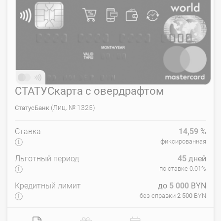
СТАТУСкарта с овердрафтом
(Лиц. № 1325)
СтатусБанк
Ставка
14,59
%
фиксированная
Льготный период
45
дней
по ставке 0.01%
Кредитный лимит
до
5 000
BYN
без справки
2 500
BYN