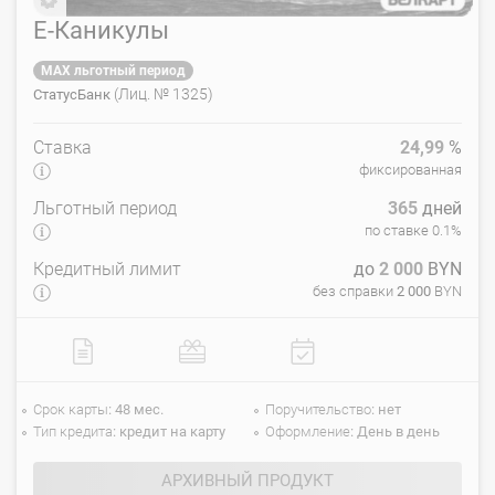
Е-Каникулы
MAX льготный период
(Лиц. № 1325)
СтатусБанк
Ставка
24,99
%
фиксированная
Льготный период
365
дней
по ставке 0.1%
Кредитный лимит
до
2 000
BYN
без справки
2 000
BYN
Срок карты
48 мес.
Поручительство
нет
Тип кредита
кредит на карту
Оформление
День в день
АРХИВНЫЙ ПРОДУКТ