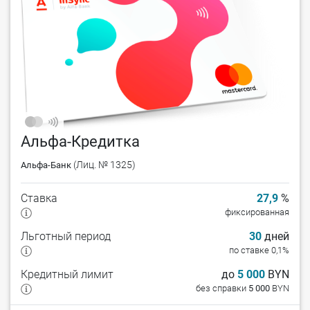
Альфа-Кредитка
(Лиц. № 1325)
Альфа-Банк
Ставка
27,9
%
фиксированная
Льготный период
30
дней
по ставке 0,1%
Кредитный лимит
до
5 000
BYN
без справки
5 000
BYN