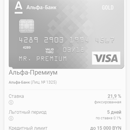
Альфа-Премиум
(Лиц. № 1325)
Альфа-Банк
Ставка
21,9
%
фиксированная
Льготный период
5
дней
по ставке 0.1%
Кредитный лимит
до
15 000
BYN