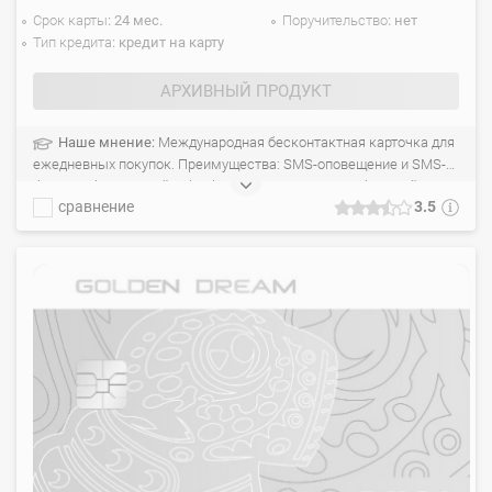
Срок карты
24 мес.
Поручительство
нет
Тип кредита
кредит на карту
АРХИВНЫЙ ПРОДУКТ
Наше мнение:
Международная бесконтактная карточка для
ежедневных покупок. Преимущества: SMS-оповещение и SMS-
банкинг, бесплатный imbanking.by (Интернет- и мобильный
сравнение
3.5
банкинг).