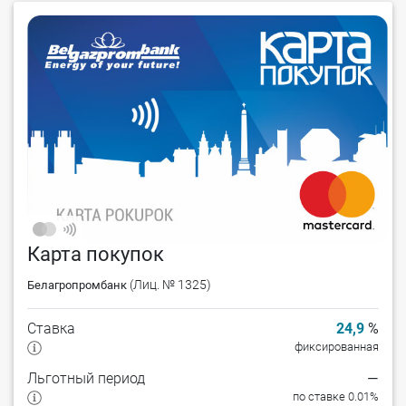
Карта покупок
(Лиц. № 1325)
Белагропромбанк
Ставка
24,9
%
фиксированная
Льготный период
—
по ставке 0.01%