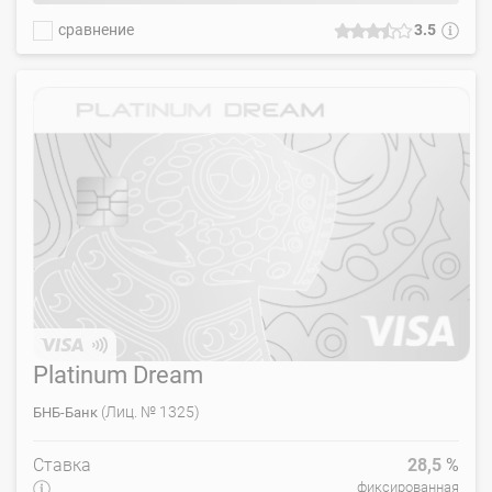
сравнение
3.5
Platinum Dream
(Лиц. № 1325)
БНБ-Банк
Ставка
28,5
%
фиксированная