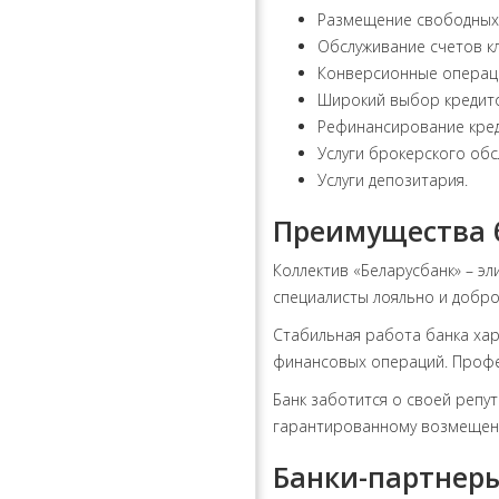
Размещение свободных
Обслуживание счетов к
Конверсионные операц
Широкий выбор кредит
Рефинансирование кред
Услуги брокерского обс
Услуги депозитария.
Преимущества 
Коллектив «Беларусбанк» – э
специалисты лояльно и добро
Стабильная работа банка ха
финансовых операций. Профе
Банк заботится о своей репут
гарантированному возмещению
Банки-партнеры