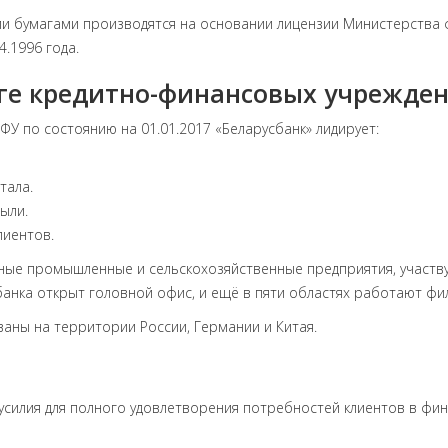
и бумагами производятся на основании лицензии Министерства
4.1996 года.
нге кредитно-финансовых учрежде
ФУ по состоянию на 01.01.2017 «Беларусбанк» лидирует:
тала.
ыли.
лиентов.
пные промышленные и сельскохозяйственные предприятия, участв
 банка открыт головной офис, и ещё в пяти областях работают фи
аны на территории России, Германии и Китая.
 усилия для полного удовлетворения потребностей клиентов в фин