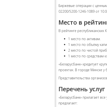
Биржевые операции с ценным
02200/5200-1246-1089 от 10.0
Место в рейти
В рейтинге республиканских К
1 место по активам.
1 место по объёму капи
2 место по чистой приб
1 место по средствам к
«Беларусбанк» кредитует кру
проектах. В городе Минске у
Представительства организов
Перечень услуг
«Беларусбанк» прилагает все
предлагает: