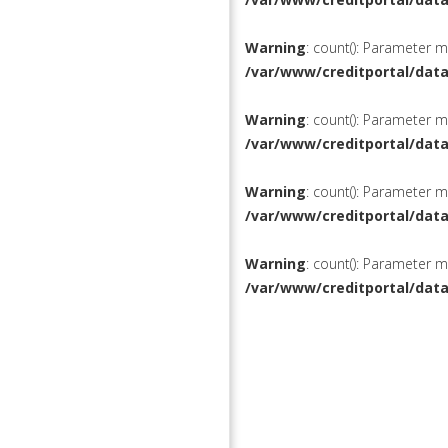
Warning
: count(): Parameter 
/var/www/creditportal/dat
Warning
: count(): Parameter 
/var/www/creditportal/dat
Warning
: count(): Parameter 
/var/www/creditportal/dat
Warning
: count(): Parameter 
/var/www/creditportal/dat
КРЕДИТЫ
РЕФИНАН
ВКЛАДЫ