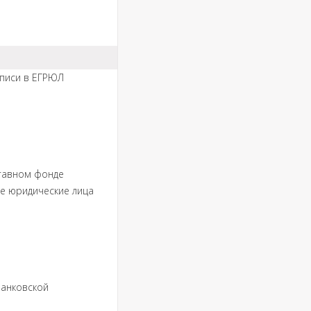
аписи в ЕГРЮЛ
ставном фонде
е юридические лица
банковской