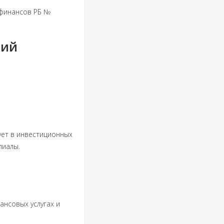
 финансов РБ №
ний
ует в инвестиционных
лиалы.
ансовых услугах и