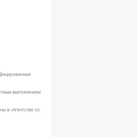
лифицированные
мотным выполнением
ны в «Агентстве по