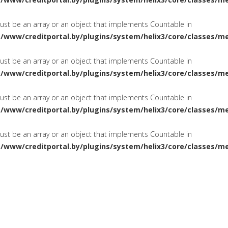
must be an array or an object that implements Countable in
a/www/creditportal.by/plugins/system/helix3/core/classes/m
must be an array or an object that implements Countable in
a/www/creditportal.by/plugins/system/helix3/core/classes/m
must be an array or an object that implements Countable in
a/www/creditportal.by/plugins/system/helix3/core/classes/m
must be an array or an object that implements Countable in
a/www/creditportal.by/plugins/system/helix3/core/classes/m
ПОТРЕБИТЕЛЬСКИЕ
НА ЖИЛ
СИРОВАНИЕ
КРЕДИТЫ
КАРТОЧКИ
КРЕДИТНЫЕ