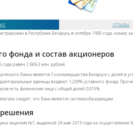
НКЕ
ОТЗЫВЫ
истрирован в Республике Беларусь в октябре 1995 года. номер з
го фонда и состав акционеров
 года равен 2 669,3 млн. рублей.
ческого банка является Госкомимущества Беларуси с долей в у
ерриториальные единицы владеют 1,209% уставного фонда. Прочи
еров есть физические лица с общей долей 0,015%.
апитала следует, что банк является системообразующим.
зрешения
на лицензия №1, выданной 24 мая 2013 года на осуществление 