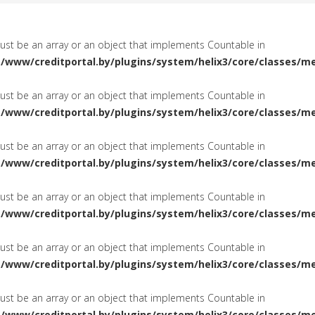
must be an array or an object that implements Countable in
a/www/creditportal.by/plugins/system/helix3/core/classes/m
must be an array or an object that implements Countable in
a/www/creditportal.by/plugins/system/helix3/core/classes/m
must be an array or an object that implements Countable in
a/www/creditportal.by/plugins/system/helix3/core/classes/m
must be an array or an object that implements Countable in
a/www/creditportal.by/plugins/system/helix3/core/classes/m
must be an array or an object that implements Countable in
a/www/creditportal.by/plugins/system/helix3/core/classes/m
must be an array or an object that implements Countable in
a/www/creditportal.by/plugins/system/helix3/core/classes/m