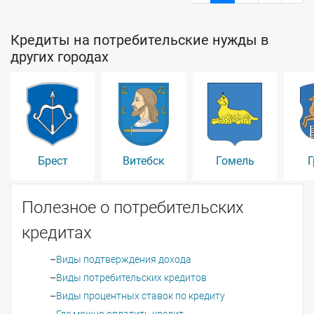
Кредиты на потребительские нужды в
других городах
Брест
Витебск
Гомель
Г
Полезное о потребительских
кредитах
Виды подтверждения дохода
Виды потребительских кредитов
Виды процентных ставок по кредиту