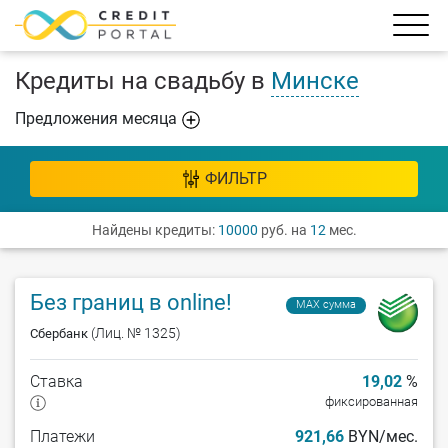
Кредиты на свадьбу в
Минске
Предложения месяца
ФИЛЬТР
Найдены кредиты:
10000
руб. на
12
мес.
Без границ в online!
MAX сумма
(Лиц. № 1325)
Сбербанк
Ставка
19,02
%
фиксированная
Платежи
921,66
BYN/мес.