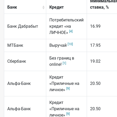
Минимальна
Банк
Кредит
ставка, %
Потребительский
Банк Дабрабыт
кредит «на
16.99
[4]
ЛИЧНОЕ»
[10]
МТБанк
Выручай
17.95
Без границ в
Сбербанк
19.02
[1]
online!
Кредит
Альфа-Банк
«Приличные на
20.50
[9]
личное»
Кредит
Альфа-Банк
«Приличные на
20.50
[9]
личное»