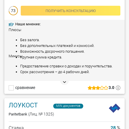
73
ПОЛУЧИТЬ КОНСУЛЬТАЦИЮ
Наше мнение:
Плюсы
Без залога.
Без дополнительных платежей и комиссий.
Возможность досрочного погашения.
Минусы
Крупная сумма кредита.
Предоставление справки о доходах и поручительства.
Срок рассмотрения – до 4 рабочих дней.
сравнение
3.0
ЛОУКОСТ
MIN документов
(Лиц. № 1325)
Paritetbank
Ставка
28
%