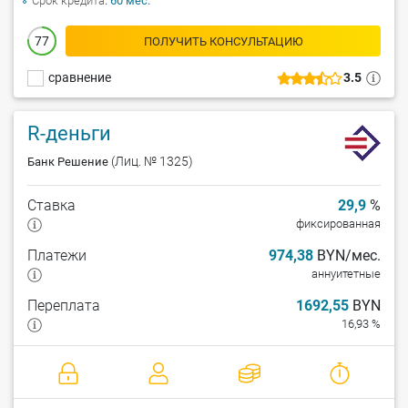
Срок кредита
60 мес.
77
ПОЛУЧИТЬ КОНСУЛЬТАЦИЮ
сравнение
3.5
R-деньги
(Лиц. № 1325)
Банк Решение
Ставка
29,9
%
фиксированная
Платежи
974,38
BYN/мес.
аннуитетные
Переплата
1692,55
BYN
16,93 %