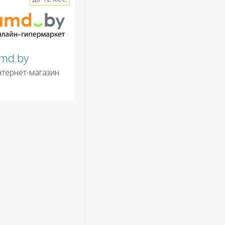
md.by
нтернет-магазин