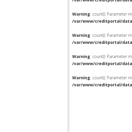
Warning
: count(): Parameter 
/var/www/creditportal/dat
Warning
: count(): Parameter 
/var/www/creditportal/dat
Warning
: count(): Parameter 
/var/www/creditportal/dat
Warning
: count(): Parameter 
/var/www/creditportal/dat
КРЕДИТЫ
РЕФИНАН
ВКЛАДЫ