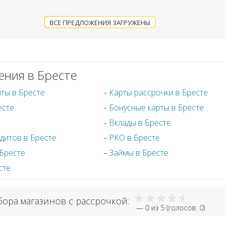
ВСЕ ПРЕДЛОЖЕНИЯ ЗАГРУЖЕНЫ
ения в Бресте
ты в Бресте
Карты рассрочки в Бресте
есте
Бонусные карты в Бресте
Вклады в Бресте
дитов в Бресте
РКО в Бресте
 Бресте
Займы в Бресте
сте
бора магазинов с рассрочкой:
—
0
из 5 (голосов:
0
)