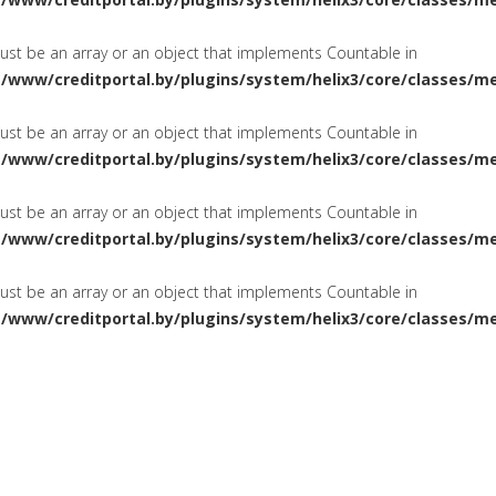
must be an array or an object that implements Countable in
a/www/creditportal.by/plugins/system/helix3/core/classes/m
must be an array or an object that implements Countable in
a/www/creditportal.by/plugins/system/helix3/core/classes/m
must be an array or an object that implements Countable in
a/www/creditportal.by/plugins/system/helix3/core/classes/m
must be an array or an object that implements Countable in
a/www/creditportal.by/plugins/system/helix3/core/classes/m
ПОТРЕБИТЕЛЬСКИЕ
НА ЖИЛ
СИРОВАНИЕ
КРЕДИТЫ
КАРТОЧКИ
КРЕДИТНЫЕ