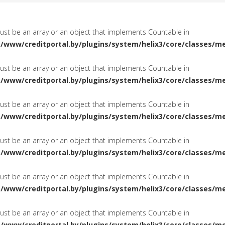
must be an array or an object that implements Countable in
a/www/creditportal.by/plugins/system/helix3/core/classes/m
must be an array or an object that implements Countable in
a/www/creditportal.by/plugins/system/helix3/core/classes/m
must be an array or an object that implements Countable in
a/www/creditportal.by/plugins/system/helix3/core/classes/m
must be an array or an object that implements Countable in
a/www/creditportal.by/plugins/system/helix3/core/classes/m
must be an array or an object that implements Countable in
a/www/creditportal.by/plugins/system/helix3/core/classes/m
must be an array or an object that implements Countable in
a/www/creditportal.by/plugins/system/helix3/core/classes/m