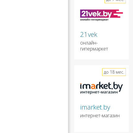
21vek
онлайн-
гипермаркет
до 18 мес.
imarket.by
интернет-магазин