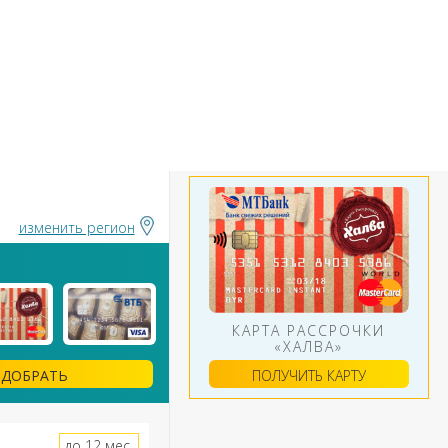
БАНКИ
ИНСТРУМЕНТЫ
АЛЮТ
изменить регион
КАРТА РАССРОЧКИ
«ХАЛВА»
ПОЛУЧИТЬ КАРТУ
ДОБРАТЬ
до 12 мес.