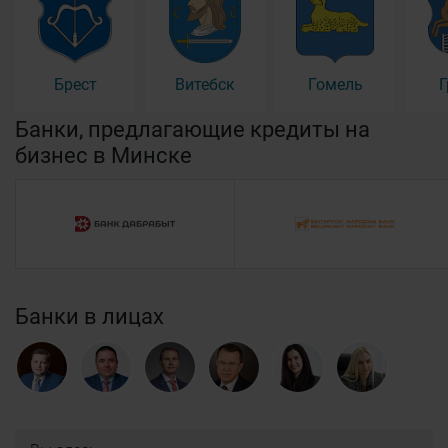
Брест
Витебск
Гомель
Г
Банки, предлагающие кредиты на
бизнес в Минске
Банки в лицах