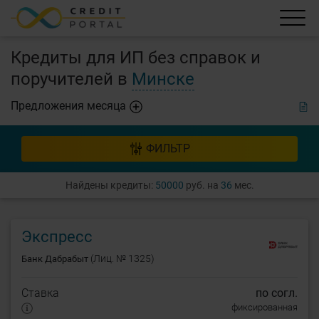
Кредиты для ИП без справок и
поручителей в
Минске
Предложения месяца
ФИЛЬТР
Найдены кредиты:
50000
руб. на
36
мес.
Экспресс
(Лиц. № 1325)
Банк Дабрабыт
Ставка
по согл.
фиксированная