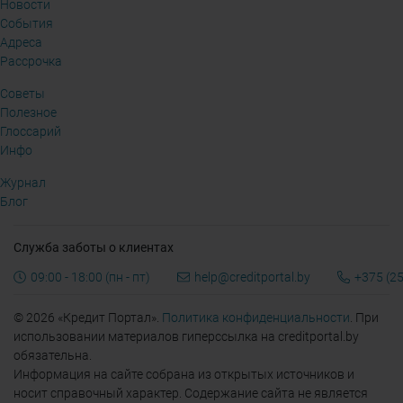
Новости
События
Адреса
Рассрочка
Советы
Полезное
Глоссарий
Инфо
Журнал
Блог
Служба заботы о клиентах
09:00 - 18:00 (пн - пт)
help@creditportal.by
+375 (25
© 2026 «Кредит Портал».
Политика конфиденциальности
. При
использовании материалов гиперссылка на creditportal.by
обязательна.
Информация на сайте собрана из открытых источников и
носит справочный характер. Содержание сайта не является