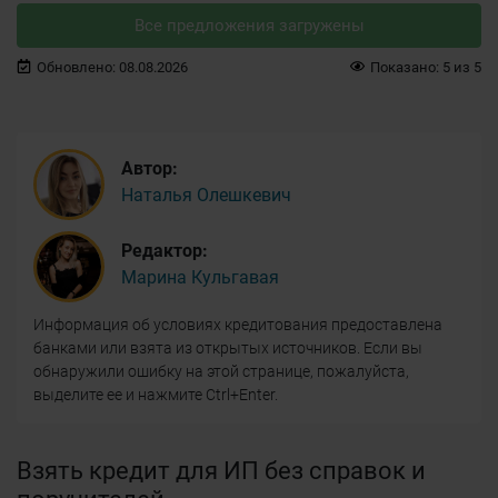
Все предложения загружены
Обновлено:
08.08.2026
Показано:
5
из
5
Автор:
Наталья Олешкевич
Редактор:
Марина Кульгавая
Информация об условиях кредитования предоставлена
банками или взята из открытых источников. Если вы
обнаружили ошибку на этой странице, пожалуйста,
выделите ее и нажмите Ctrl+Enter.
Взять кредит для ИП без справок и