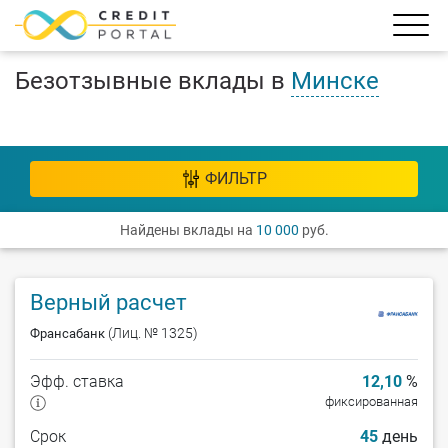
Безотзывные вклады в
Минске
ФИЛЬТР
Найдены вклады на
10 000
руб.
Верный расчет
(Лиц. № 1325)
Франсабанк
Эфф. ставка
12,10
%
фиксированная
Срок
45
день