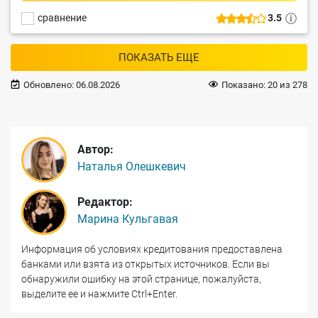
сравнение
3.5
ПОКАЗАТЬ ЕЩЕ
Обновлено:
06.08.2026
Показано:
20
из
278
Автор:
Наталья Олешкевич
Редактор:
Марина Кульгавая
Информация об условиях кредитования предоставлена
банками или взята из открытых источников. Если вы
обнаружили ошибку на этой странице, пожалуйста,
выделите ее и нажмите Ctrl+Enter.