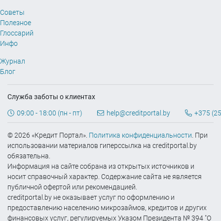
Советы
Полезное
Глоссарий
Инфо
Журнал
Блог
Служба заботы о клиентах
09:00 - 18:00 (пн - пт)
help@creditportal.by
+375 (25
© 2026 «Кредит Портал».
Политика конфиденциальности
. При
использовании материалов гиперссылка на creditportal.by
обязательна.
Информация на сайте собрана из открытых источников и
носит справочный характер. Содержание сайта не является
публичной офертой или рекомендацией.
creditportal.by не оказывает услуг по оформлению и
предоставлению населению микрозаймов, кредитов и других
финансовых услуг, регулируемых Указом Президента № 394 "О