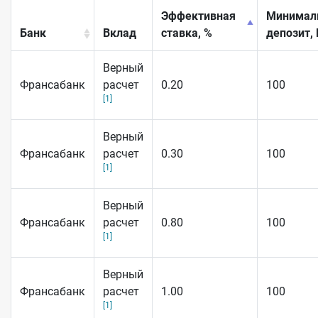
Эффективная
Минимал
Банк
Вклад
ставка, %
депозит,
Верный
Франсабанк
расчет
0.20
100
[1]
Верный
Франсабанк
расчет
0.30
100
[1]
Верный
Франсабанк
расчет
0.80
100
[1]
Верный
Франсабанк
расчет
1.00
100
[1]