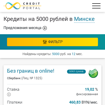
Кредиты на 5000 рублей в
Минске
Предложения месяца
ФИЛЬТР
Найдены кредиты:
5000
руб. на
12
мес.
Без границ в online!
MAX сумма
(Лиц. № 1325)
Сбербанк
Ставка
19,02
%
фиксированная
Платежи
460,83
BYN/мес.