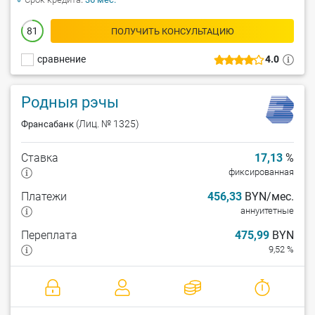
81
ПОЛУЧИТЬ КОНСУЛЬТАЦИЮ
сравнение
4.0
Родныя рэчы
(Лиц. № 1325)
Франсабанк
Ставка
17,13
%
фиксированная
Платежи
456,33
BYN/мес.
аннуитетные
Переплата
475,99
BYN
9,52 %