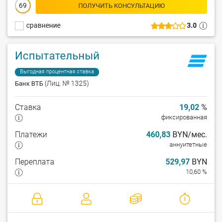
69
ПОЛУЧИТЬ КОНСУЛЬТАЦИЮ
сравнение
3.0
Испытательный
Выгодная процентная ставка
(Лиц. № 1325)
Банк ВТБ
Ставка
19,02
%
фиксированная
Платежи
460,83
BYN/мес.
аннуитетные
Переплата
529,97
BYN
10,60 %