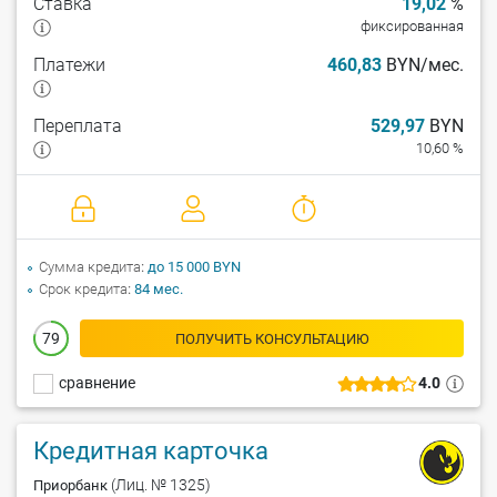
Ставка
19,02
%
фиксированная
Платежи
460,83
BYN/мес.
Переплата
529,97
BYN
10,60 %
Сумма кредита
до 15 000 BYN
Срок кредита
84 мес.
79
ПОЛУЧИТЬ КОНСУЛЬТАЦИЮ
сравнение
4.0
Кредитная карточка
(Лиц. № 1325)
Приорбанк