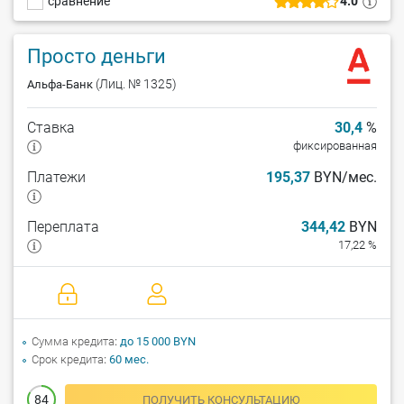
сравнение
4.0
Просто деньги
(Лиц. № 1325)
Альфа-Банк
Ставка
30,4
%
фиксированная
Платежи
195,37
BYN/мес.
Переплата
344,42
BYN
17,22 %
Сумма кредита
до 15 000 BYN
Срок кредита
60 мес.
84
ПОЛУЧИТЬ КОНСУЛЬТАЦИЮ