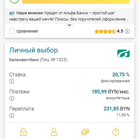
Наше мнение:
Кредит от Альфа-Банка – простой шаг
навстречу вашей мечте! Плюсы: без поручителей, оформление
всего за 1 час, досрочный возврат – без штрафа. Минусы:
сравнение
4.5
справка о доходах (при сумме кредита свыше 5 000 рублей).
Личный выбор
(Лиц. № 1325)
Белинвестбанк
Ставка
20,75
%
фиксированная
Платежи
185,99
BYN/мес.
аннуитетные
Переплата
231,85
BYN
11,59 %