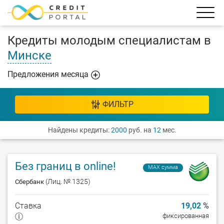
Кредиты молодым специалистам в
Минске
Предложения месяца
ФИЛЬТР
Найдены кредиты:
2000
руб. на
12
мес.
Без границ в online!
MAX сумма
(Лиц. № 1325)
Сбербанк
Ставка
19,02
%
фиксированная