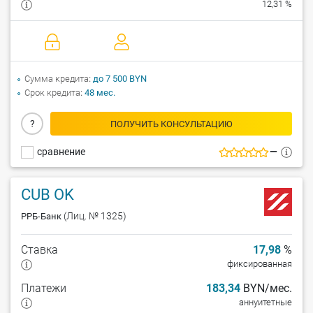
12,31 %
Сумма кредита
до 7 500 BYN
Срок кредита
48 мес.
?
ПОЛУЧИТЬ КОНСУЛЬТАЦИЮ
сравнение
—
CUB OK
(Лиц. № 1325)
РРБ-Банк
Ставка
17,98
%
фиксированная
Платежи
183,34
BYN/мес.
аннуитетные