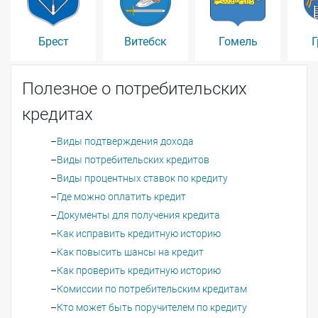
Брест
Витебск
Гомель
Г
Полезное о потребительских
кредитах
Виды подтверждения дохода
Виды потребительских кредитов
Виды процентных ставок по кредиту
Где можно оплатить кредит
Документы для получения кредита
Как исправить кредитную историю
Как повысить шансы на кредит
Как проверить кредитную историю
Комиссии по потребительским кредитам
Кто может быть поручителем по кредиту