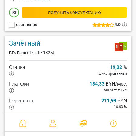
93
ПОЛУЧИТЬ КОНСУЛЬТАЦИЮ
сравнение
4.0
Зачётный
(Лиц. № 1325)
БТА Банк
Ставка
19,02
%
фиксированная
Платежи
184,33
BYN/мес.
аннуитетные
Переплата
211,99
BYN
10,60 %