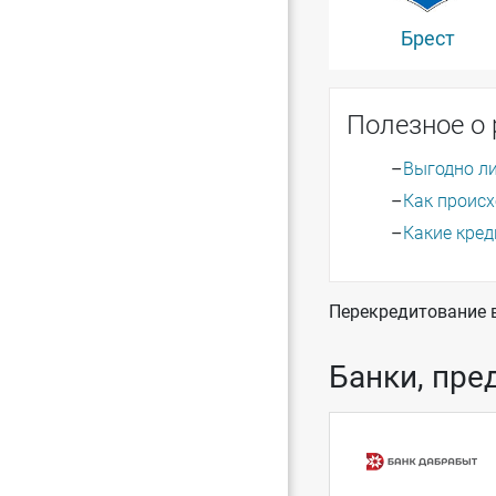
Брест
Полезное о
Выгодно л
Как проис
Какие кре
Перекредитование 
Банки, пре