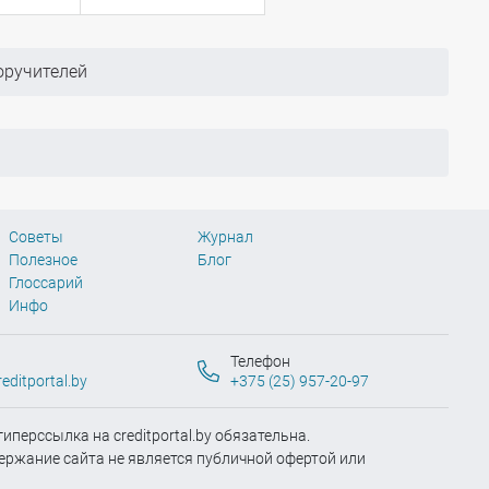
оручителей
Советы
Журнал
Полезное
Блог
Глоссарий
Инфо
Телефон
editportal.by
+375 (25) 957-20-97
иперссылка на creditportal.by обязательна.
ержание сайта не является публичной офертой или