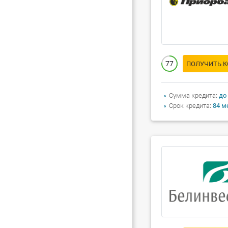
77
ПОЛУЧИТЬ 
Сумма кредита
до
Срок кредита
84 м