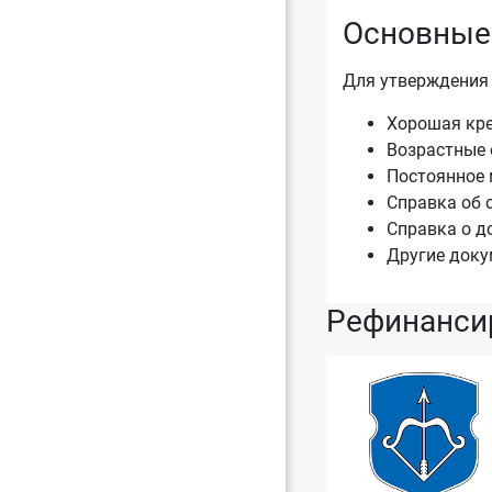
Основные
Для утверждения
Хорошая кре
Возрастные 
Постоянное 
Справка об 
Справка о д
Другие доку
Рефинансир