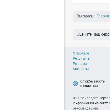
Вы здесь:
Главна
Оцените наш серв
О портале
Реквизиты
Реклама
Контакты
Служба заботы
о клиентах
© 2026 «Кредит Портал
Информация на сайте с
рекомендацией.