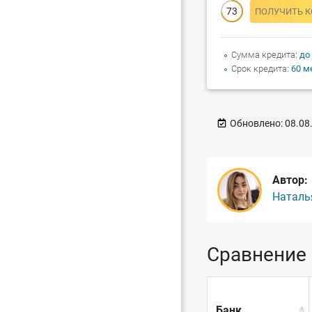
73
ПОЛУЧИТЬ 
Сумма кредита
до
Срок кредита
60 м
Обновлено:
08.08
Автор:
Наталь
Сравнение 
Банк