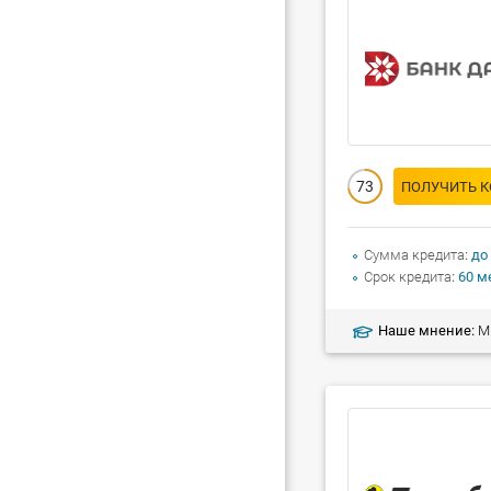
73
ПОЛУЧИТЬ 
Сумма кредита
до
Срок кредита
60 м
Наше мнение:
Ми