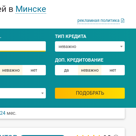
ей в
Минске
рекламная политика
.
ТИП КРЕДИТА
неважно
ДОП. КРЕДИТОВАНИЕ
неважно
нет
да
неважно
нет
ПОДОБРАТЬ
24
мес.