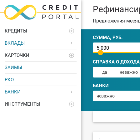
Рефинансир
Предложения меся
КРЕДИТЫ
СУММА, РУБ.
ВКЛАДЫ
КАРТОЧКИ
СПРАВКА О ДОХОДА
ЗАЙМЫ
да
неважно
РКО
БАНКИ
БАНКИ
неважно
ИНСТРУМЕНТЫ