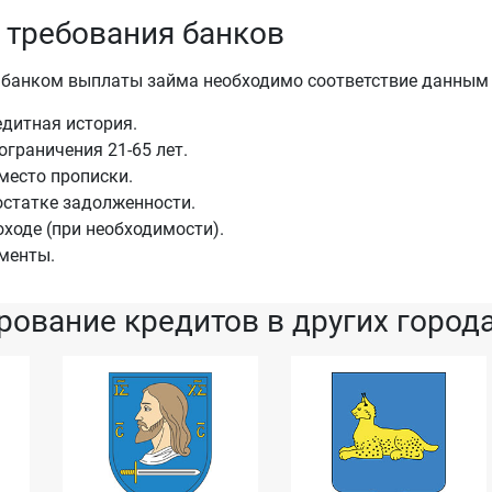
 требования банков
 банком выплаты займа необходимо соответствие данным
дитная история.
ограничения 21-65 лет.
место прописки.
остатке задолженности.
оходе (при необходимости).
менты.
ование кредитов в других город