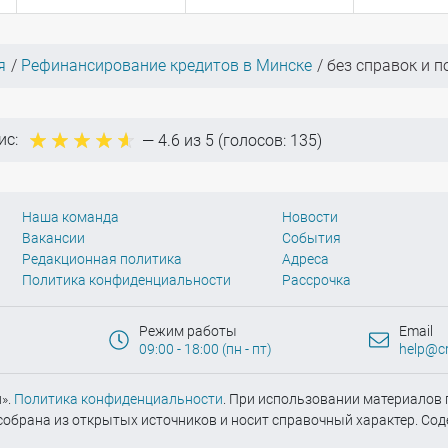
я
Рефинансирование кредитов в Минске
без справок и п
ис:
—
4.6
из 5 (голосов:
135
)
Наша команда
Новости
Вакансии
События
Редакционная политика
Адреса
Политика конфиденциальности
Рассрочка
Режим работы
Email
09:00 - 18:00 (пн - пт)
help@cr
».
Политика конфиденциальности
. При использовании материалов г
обрана из открытых источников и носит справочный характер. Сод