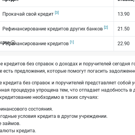
[3]
Прокачай свой кредит
13.90
[2]
Рефинансирование кредитов других банков
21.50
ации
[1]
Рефинансирование кредитов
22.90
 кредитов без справок о доходах и поручителей сегодня г
 есть предложения, которые помогут погасить задолженн
 кредита без справок и поручителей представляет собой 
нная процедура упрощена тем, что отпадает надобность в
екредитование необходимо в таких случаях:
инансового состояния.
годные условия кредита в другом учреждении.
 займов.
алюты кредита.