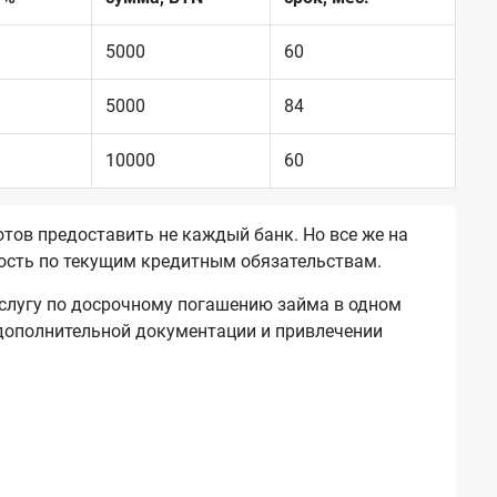
5000
60
5000
84
10000
60
отов предоставить не каждый банк. Но все же на
ость по текущим кредитным обязательствам.
услугу по досрочному погашению займа в одном
 дополнительной документации и привлечении