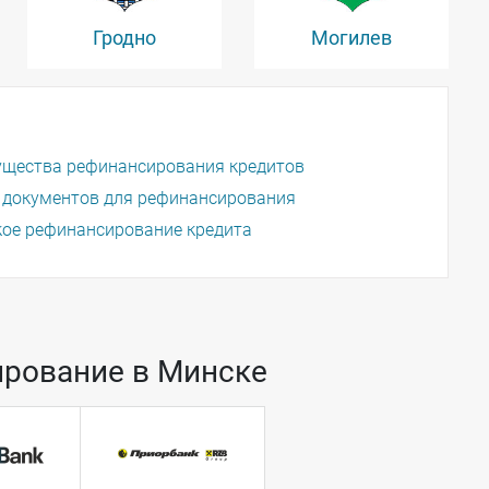
Гродно
Могилев
щества рефинансирования кредитов
 документов для рефинансирования
кое рефинансирование кредита
ирование в Минске