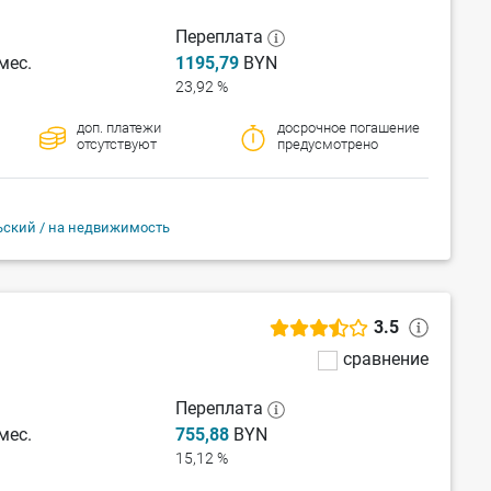
Переплата
мес.
1195,79
BYN
23,92 %
доп. платежи
досрочное погашение
отсутствуют
предусмотрено
ьский / на недвижимость
3.5
сравнение
Переплата
мес.
755,88
BYN
15,12 %