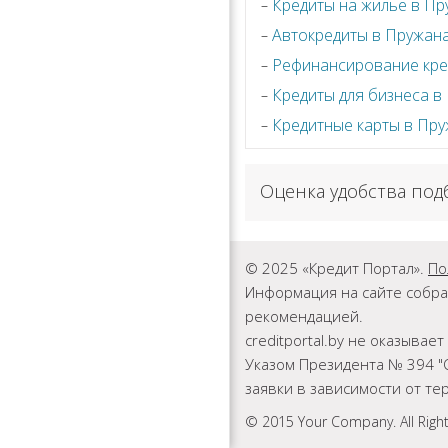
Кредиты на жилье в Пр
Автокредиты в Пружан
Рефинансирование кре
Кредиты для бизнеса в
Кредитные карты в Пр
Оценка удобства под
© 2025 «Кредит Портал».
По
Информация на сайте собра
рекомендацией.
creditportal.by не оказыва
Указом Президента № 394 "
заявки в зависимости от т
© 2015 Your Company. All Righ