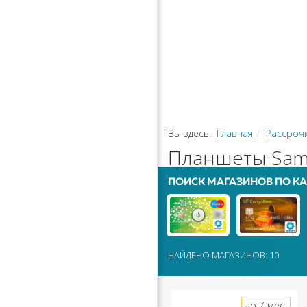
РАССРОЧ
КАЛЬКУЛЯ
ПЕРЕВОДЫ
Вы здесь:
Главная
Рассроч
Планшеты Sams
ПОИСК МАГАЗИНОВ ПО КА
НАЙДЕНО МАГАЗИНОВ: 10
до 7 мес.