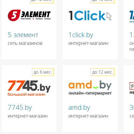
5 элемент
1click.by
1
сеть магазинов
интернет-магазин
о
г
до 6 мес.
до 12 мес.
7745.by
amd.by
Э
интернет-магазин
интернет-магазин
с