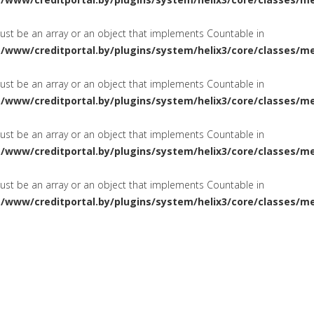
must be an array or an object that implements Countable in
a/www/creditportal.by/plugins/system/helix3/core/classes/m
must be an array or an object that implements Countable in
a/www/creditportal.by/plugins/system/helix3/core/classes/m
must be an array or an object that implements Countable in
a/www/creditportal.by/plugins/system/helix3/core/classes/m
must be an array or an object that implements Countable in
a/www/creditportal.by/plugins/system/helix3/core/classes/m
ПОТРЕБИТЕЛЬСКИЕ
НА ЖИЛ
СИРОВАНИЕ
КРЕДИТЫ
КАРТОЧКИ
КРЕДИТНЫЕ