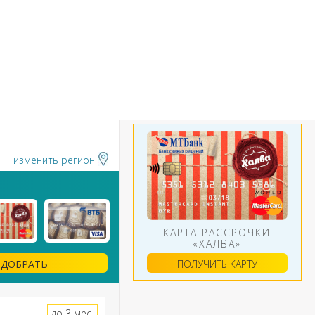
БАНКИ
ИНСТРУМЕНТЫ
АЛЮТ
изменить регион
КАРТА РАССРОЧКИ
«ХАЛВА»
ПОЛУЧИТЬ КАРТУ
ДОБРАТЬ
до 3 мес.