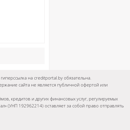
иперссылка на creditportal.by обязательна.
держание сайта не является публичной офертой или
мов, кредитов и других финансовых услуг, регулируемых
л» (УНП 192962214) оставляет за собой право отправлять