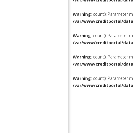
Warning
: count(): Parameter 
/var/www/creditportal/dat
Warning
: count(): Parameter 
/var/www/creditportal/dat
Warning
: count(): Parameter 
/var/www/creditportal/dat
Warning
: count(): Parameter 
/var/www/creditportal/dat
КРЕДИТЫ
РЕФИНАН
ВКЛАДЫ