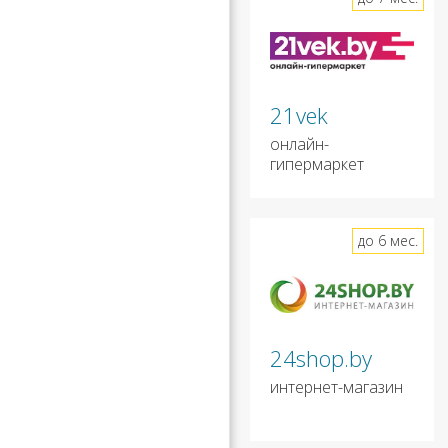
21vek
онлайн-
гипермаркет
до 6 мес.
24shop.by
интернет-магазин