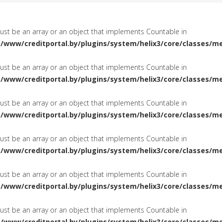
must be an array or an object that implements Countable in
a/www/creditportal.by/plugins/system/helix3/core/classes/m
must be an array or an object that implements Countable in
a/www/creditportal.by/plugins/system/helix3/core/classes/m
must be an array or an object that implements Countable in
a/www/creditportal.by/plugins/system/helix3/core/classes/m
must be an array or an object that implements Countable in
a/www/creditportal.by/plugins/system/helix3/core/classes/m
must be an array or an object that implements Countable in
a/www/creditportal.by/plugins/system/helix3/core/classes/m
must be an array or an object that implements Countable in
a/www/creditportal.by/plugins/system/helix3/core/classes/m