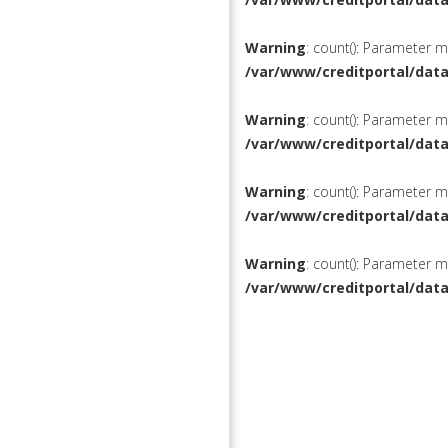
Warning
: count(): Parameter 
/var/www/creditportal/dat
Warning
: count(): Parameter 
/var/www/creditportal/dat
Warning
: count(): Parameter 
/var/www/creditportal/dat
Warning
: count(): Parameter 
/var/www/creditportal/dat
КРЕДИТЫ
РЕФИНАН
ВКЛАДЫ