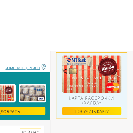
БАНКИ
ИНСТРУМЕНТЫ
АЛЮТ
изменить регион
КАРТА РАССРОЧКИ
«ХАЛВА»
ПОЛУЧИТЬ КАРТУ
ДОБРАТЬ
до 3 мес.