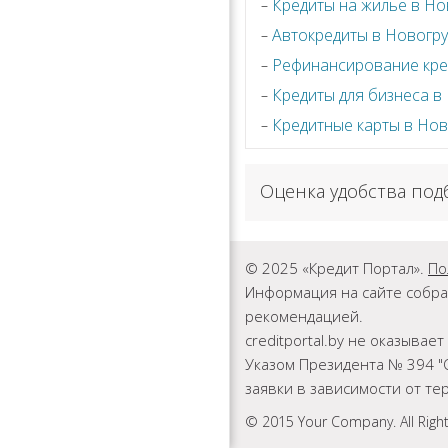
Кредиты на жилье в Но
Автокредиты в Новогру
Рефинансирование кре
Кредиты для бизнеса в
Кредитные карты в Нов
Оценка удобства под
© 2025 «Кредит Портал».
По
Информация на сайте собра
рекомендацией.
creditportal.by не оказыва
Указом Президента № 394 "
заявки в зависимости от т
© 2015 Your Company. All Righ