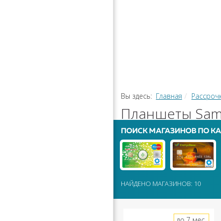
РАССРОЧ
КАЛЬКУЛЯ
ПЕРЕВОДЫ
Вы здесь:
Главная
Рассроч
Планшеты Sams
ПОИСК МАГАЗИНОВ ПО КА
НАЙДЕНО МАГАЗИНОВ: 10
до 7 мес.