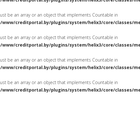
must be an array or an object that implements Countable in
a/www/creditportal.by/plugins/system/helix3/core/classes/m
must be an array or an object that implements Countable in
a/www/creditportal.by/plugins/system/helix3/core/classes/m
must be an array or an object that implements Countable in
a/www/creditportal.by/plugins/system/helix3/core/classes/m
must be an array or an object that implements Countable in
a/www/creditportal.by/plugins/system/helix3/core/classes/m
ПОТРЕБИТЕЛЬСКИЕ
НА ЖИЛ
СИРОВАНИЕ
КРЕДИТЫ
КАРТОЧКИ
КРЕДИТНЫЕ