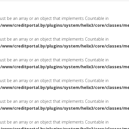
must be an array or an object that implements Countable in
a/www/creditportal.by/plugins/system/helix3/core/classes/m
must be an array or an object that implements Countable in
a/www/creditportal.by/plugins/system/helix3/core/classes/m
must be an array or an object that implements Countable in
a/www/creditportal.by/plugins/system/helix3/core/classes/m
must be an array or an object that implements Countable in
a/www/creditportal.by/plugins/system/helix3/core/classes/m
must be an array or an object that implements Countable in
a/www/creditportal.by/plugins/system/helix3/core/classes/m
must be an array or an object that implements Countable in
a/www/creditportal.by/plugins/system/helix3/core/classes/m