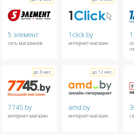
5 элемент
1click.by
1
сеть магазинов
интернет-магазин
о
г
до 6 мес.
до 12 мес.
7745.by
amd.by
Э
интернет-магазин
интернет-магазин
с