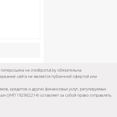
иперссылка на creditportal.by обязательна.
держание сайта не является публичной офертой или
мов, кредитов и других финансовых услуг, регулируемых
л» (УНП 192962214) оставляет за собой право отправлять