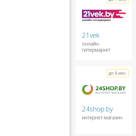
21vek
онлайн-
гипермаркет
до 6 мес.
24shop.by
интернет-магазин