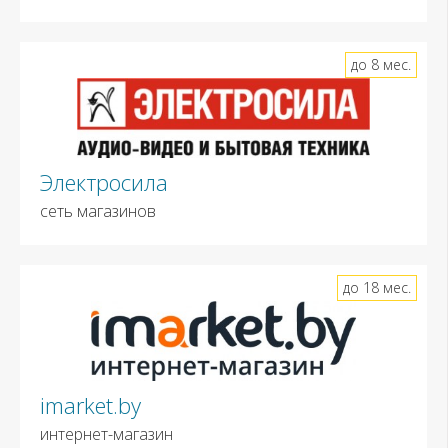
до 8 мес.
Электросила
сеть магазинов
до 18 мес.
imarket.by
интернет-магазин