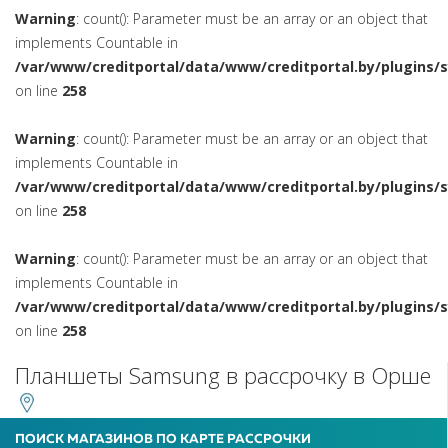
Warning
: count(): Parameter must be an array or an object that
implements Countable in
/var/www/creditportal/data/www/creditportal.by/plugins/
on line
258
Warning
: count(): Parameter must be an array or an object that
implements Countable in
/var/www/creditportal/data/www/creditportal.by/plugins/
on line
258
Warning
: count(): Parameter must be an array or an object that
implements Countable in
/var/www/creditportal/data/www/creditportal.by/plugins/
on line
258
Планшеты Samsung в рассрочку в Орше
ПОИСК МАГАЗИНОВ ПО КАРТЕ РАССРОЧКИ