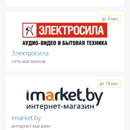
до 8 мес.
Электросила
сеть магазинов
до 18 мес.
imarket.by
интернет-магазин