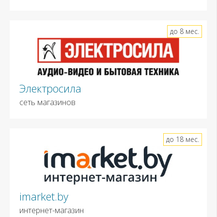
до 8 мес.
Электросила
сеть магазинов
до 18 мес.
imarket.by
интернет-магазин