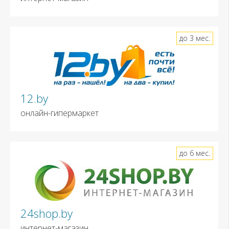
до 3 мес.
12.by
онлайн-гипермаркет
до 6 мес.
24shop.by
интернет-магазин