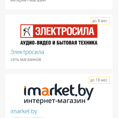
до 8 мес.
Электросила
сеть магазинов
до 18 мес.
imarket.by