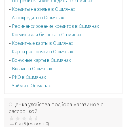
Потребительские кредиты в Ошмянах
Кредиты на жилье в Ошмянах
Автокредиты в Ошмянах
Рефинансирование кредитов в Ошмянах
Кредиты для бизнеса в Ошмянах
Кредитные карты в Ошмянах
Карты рассрочки в Ошмянах
Бонусные карты в Ошмянах
Вклады в Ошмянах
РКО в Ошмянах
Займы в Ошмянах
Оценка удобства подбора магазинов с
рассрочкой:
—
0
из 5 (голосов:
0
)