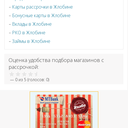
Карты рассрочки в Жлобине
Бонусные карты в Жлобине
Вклады в Жлобине
РКО в Жлобине
Займы в Жлобине
Оценка удобства подбора магазинов с
рассрочкой:
—
0
из 5 (голосов:
0
)