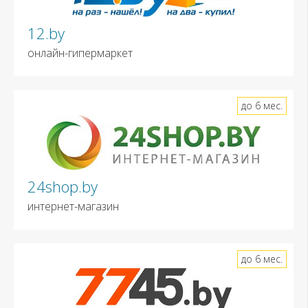
12.by
онлайн-гипермаркет
до 6 мес.
24shop.by
интернет-магазин
до 6 мес.