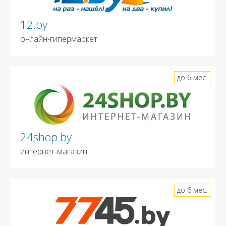
12.by
онлайн-гипермаркет
до 6 мес.
24shop.by
интернет-магазин
до 6 мес.