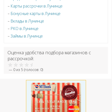
Карты рассрочки в Лунинце
Бонусные карты в Лунинце
Вклады в Лунинце
РКО в Лунинце
Займы в Лунинце
Оценка удобства подбора магазинов с
рассрочкой:
—
0
из 5 (голосов:
0
)