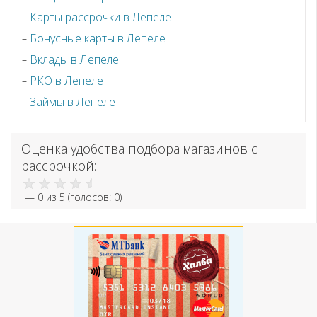
Карты рассрочки в Лепеле
Бонусные карты в Лепеле
Вклады в Лепеле
РКО в Лепеле
Займы в Лепеле
Оценка удобства подбора магазинов с
рассрочкой:
—
0
из 5 (голосов:
0
)