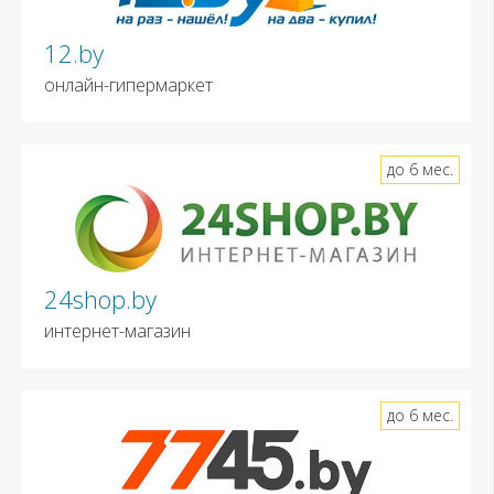
12.by
онлайн-гипермаркет
до 6 мес.
24shop.by
интернет-магазин
до 6 мес.