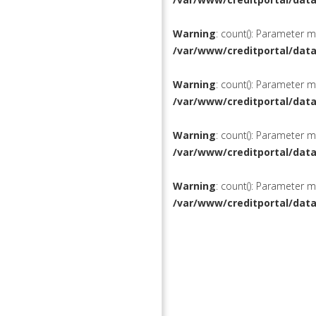
Warning
: count(): Parameter 
/var/www/creditportal/dat
Warning
: count(): Parameter 
/var/www/creditportal/dat
Warning
: count(): Parameter 
/var/www/creditportal/dat
Warning
: count(): Parameter 
/var/www/creditportal/dat
КРЕДИТЫ
РЕФИНАН
ВКЛАДЫ