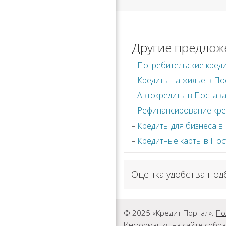
Другие предлож
Потребительские кред
Кредиты на жилье в По
Автокредиты в Постав
Рефинансирование кре
Кредиты для бизнеса в
Кредитные карты в Пос
Оценка удобства под
© 2025 «Кредит Портал».
По
Информация на сайте собра