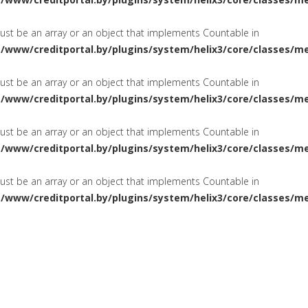
must be an array or an object that implements Countable in
a/www/creditportal.by/plugins/system/helix3/core/classes/m
must be an array or an object that implements Countable in
a/www/creditportal.by/plugins/system/helix3/core/classes/m
must be an array or an object that implements Countable in
a/www/creditportal.by/plugins/system/helix3/core/classes/m
must be an array or an object that implements Countable in
a/www/creditportal.by/plugins/system/helix3/core/classes/m
ПОТРЕБИТЕЛЬСКИЕ
НА ЖИЛ
СИРОВАНИЕ
КРЕДИТЫ
КАРТОЧКИ
КРЕДИТНЫЕ