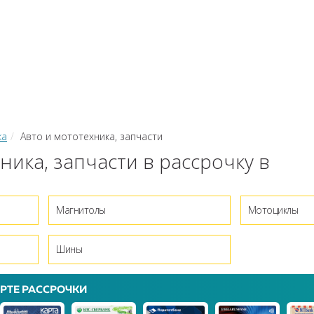
КИ
ЗАЙМЫ
РКО
ТОР КРЕДИТОВ
КОНВЕРТЕР В
 С КАРТЫ НА КАРТУ
ка
Авто и мототехника, запчасти
ника, запчасти в рассрочку в
Магнитолы
Мотоциклы
Шины
РТЕ РАССРОЧКИ