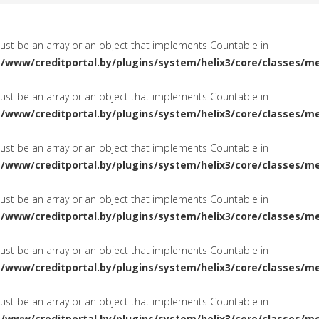
must be an array or an object that implements Countable in
a/www/creditportal.by/plugins/system/helix3/core/classes/m
must be an array or an object that implements Countable in
a/www/creditportal.by/plugins/system/helix3/core/classes/m
must be an array or an object that implements Countable in
a/www/creditportal.by/plugins/system/helix3/core/classes/m
must be an array or an object that implements Countable in
a/www/creditportal.by/plugins/system/helix3/core/classes/m
must be an array or an object that implements Countable in
a/www/creditportal.by/plugins/system/helix3/core/classes/m
must be an array or an object that implements Countable in
a/www/creditportal.by/plugins/system/helix3/core/classes/m