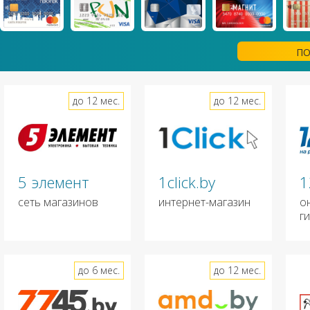
ПО
до 12 мес.
до 12 мес.
5 элемент
1click.by
1
сеть магазинов
интернет-магазин
о
г
до 6 мес.
до 12 мес.