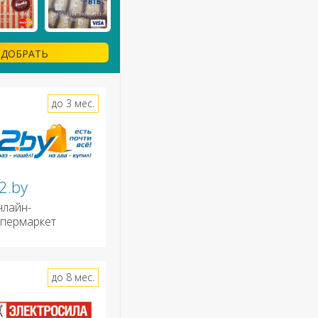
ДОБРАТЬ
до 3 мес.
2.by
нлайн-
ипермаркет
до 8 мес.