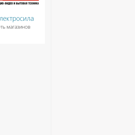
лектросила
еть магазинов