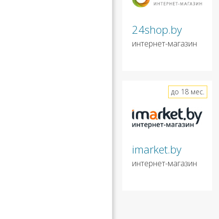
24shop.by
интернет-магазин
до 18 мес.
imarket.by
интернет-магазин