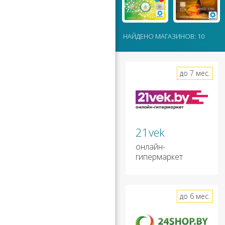
НАЙДЕНО МАГАЗИНОВ: 10
до 7 мес.
21vek
онлайн-
гипермаркет
до 6 мес.