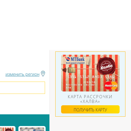
БАНКИ
ИНСТРУМЕНТЫ
АЛЮТ
изменить регион
КАРТА РАССРОЧКИ
«ХАЛВА»
ПОЛУЧИТЬ КАРТУ