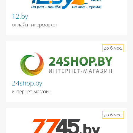
12.by
онлайн-гипермаркет
до 6 мес.
24shop.by
интернет-магазин
до 6 мес.