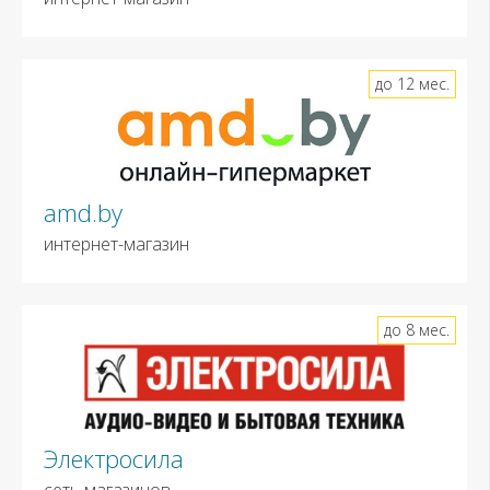
до 12 мес.
amd.by
интернет-магазин
до 8 мес.
Электросила
сеть магазинов