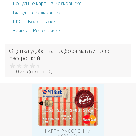
Бонусные карты в Волковыске
Вклады в Волковыске
РКО в Волковыске
Займы в Волковыске
Оценка удобства подбора магазинов с
рассрочкой:
—
0
из 5 (голосов:
0
)
КАРТА РАССРОЧКИ
«ХАЛВА»