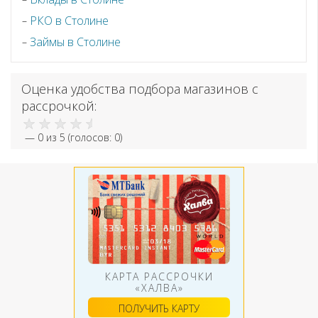
РКО в Столине
Займы в Столине
Оценка удобства подбора магазинов с
рассрочкой:
—
0
из 5 (голосов:
0
)
КАРТА РАССРОЧКИ
«ХАЛВА»
ПОЛУЧИТЬ КАРТУ