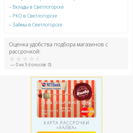
Вклады в Светлогорске
РКО в Светлогорске
Займы в Светлогорске
Оценка удобства подбора магазинов с
рассрочкой:
—
0
из 5 (голосов:
0
)
КАРТА РАССРОЧКИ
«ХАЛВА»