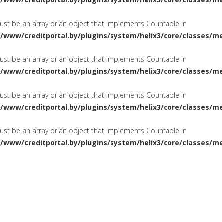
must be an array or an object that implements Countable in
a/www/creditportal.by/plugins/system/helix3/core/classes/m
must be an array or an object that implements Countable in
a/www/creditportal.by/plugins/system/helix3/core/classes/m
must be an array or an object that implements Countable in
a/www/creditportal.by/plugins/system/helix3/core/classes/m
must be an array or an object that implements Countable in
a/www/creditportal.by/plugins/system/helix3/core/classes/m
ПОТРЕБИТЕЛЬСКИЕ
НА ЖИЛ
СИРОВАНИЕ
КРЕДИТЫ
КАРТОЧКИ
КРЕДИТНЫЕ