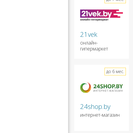
21vek
онлайн-
гипермаркет
до 6 мес.
24shop.by
интернет-магазин