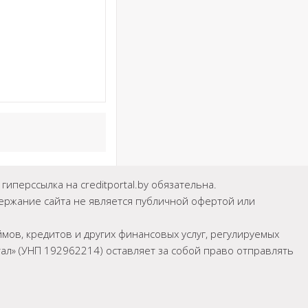
иперссылка на creditportal.by обязательна.
держание сайта не является публичной офертой или
мов, кредитов и других финансовых услуг, регулируемых
л» (УНП 192962214) оставляет за собой право отправлять