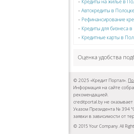
Кредиты на жилье в По
Автокредиты в Полоцк
Рефинансирование кре
Кредиты для бизнеса в
Кредитные карты в По
Оценка удобства под
© 2025 «Кредит Портал».
По
Информация на сайте собра
рекомендацией.
creditportal.by не оказыва
Указом Президента № 394 "
заявки в зависимости от т
© 2015 Your Company. All Righ