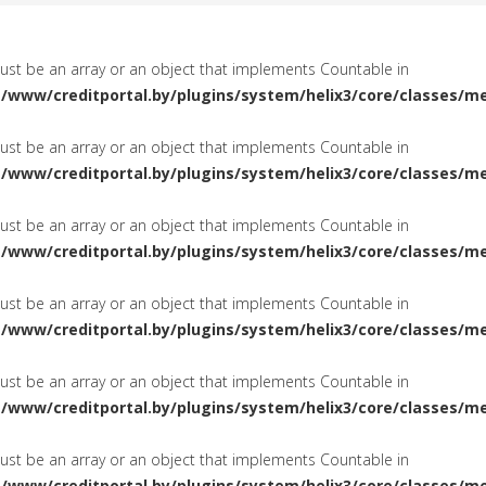
must be an array or an object that implements Countable in
a/www/creditportal.by/plugins/system/helix3/core/classes/m
must be an array or an object that implements Countable in
a/www/creditportal.by/plugins/system/helix3/core/classes/m
must be an array or an object that implements Countable in
a/www/creditportal.by/plugins/system/helix3/core/classes/m
must be an array or an object that implements Countable in
a/www/creditportal.by/plugins/system/helix3/core/classes/m
must be an array or an object that implements Countable in
a/www/creditportal.by/plugins/system/helix3/core/classes/m
must be an array or an object that implements Countable in
a/www/creditportal.by/plugins/system/helix3/core/classes/m