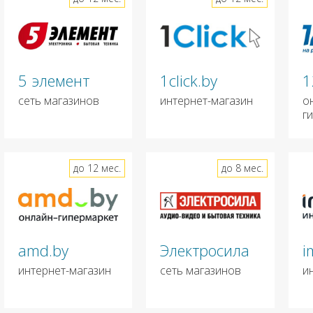
5 элемент
1click.by
1
сеть магазинов
интернет-магазин
о
г
до 12 мес.
до 8 мес.
amd.by
Электросила
i
интернет-магазин
сеть магазинов
и