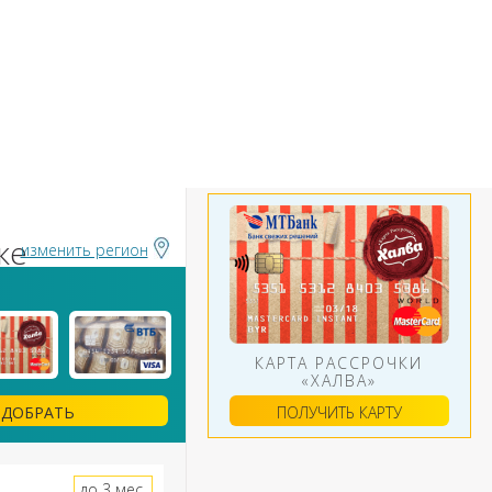
БАНКИ
ИНСТРУМЕНТЫ
АЛЮТ
ке
изменить регион
КАРТА РАССРОЧКИ
«ХАЛВА»
ПОЛУЧИТЬ КАРТУ
ДОБРАТЬ
до 3 мес.