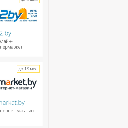
2.by
нлайн-
ипермаркет
до 18 мес.
market.by
нтернет-магазин