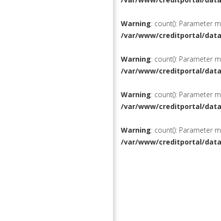
Warning
: count(): Parameter 
/var/www/creditportal/dat
Warning
: count(): Parameter 
/var/www/creditportal/dat
Warning
: count(): Parameter 
/var/www/creditportal/dat
Warning
: count(): Parameter 
/var/www/creditportal/dat
КРЕДИТЫ
РЕФИНАН
ВКЛАДЫ