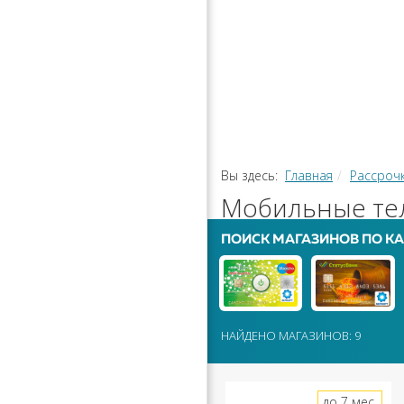
РАССРОЧ
КАЛЬКУЛЯ
ПЕРЕВОДЫ
Вы здесь:
Главная
Рассроч
Мобильные тел
ПОИСК МАГАЗИНОВ ПО КА
НАЙДЕНО МАГАЗИНОВ: 9
до 7 мес.