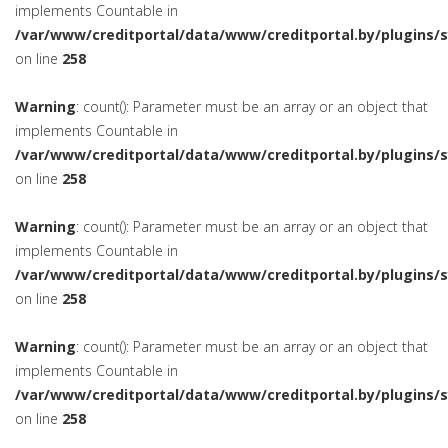
implements Countable in
/var/www/creditportal/data/www/creditportal.by/plugins/
on line
258
Warning
: count(): Parameter must be an array or an object that
implements Countable in
/var/www/creditportal/data/www/creditportal.by/plugins/
on line
258
Warning
: count(): Parameter must be an array or an object that
implements Countable in
/var/www/creditportal/data/www/creditportal.by/plugins/
on line
258
Warning
: count(): Parameter must be an array or an object that
implements Countable in
/var/www/creditportal/data/www/creditportal.by/plugins/
on line
258