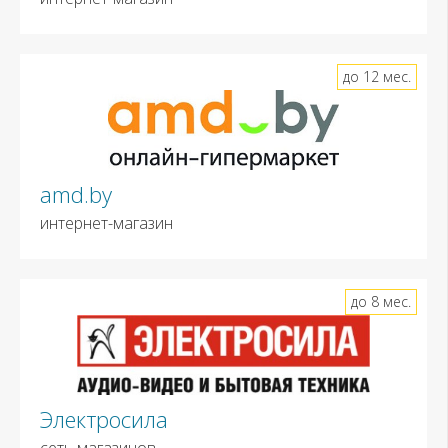
до 12 мес.
amd.by
интернет-магазин
до 8 мес.
Электросила
сеть магазинов