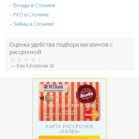
Вклады в Слониме
РКО в Слониме
Займы в Слониме
Оценка удобства подбора магазинов с
рассрочкой:
—
0
из 5 (голосов:
0
)
КАРТА РАССРОЧКИ
«ХАЛВА»