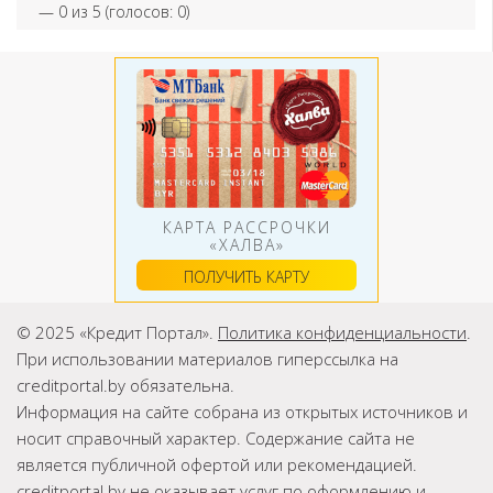
—
0
из 5 (голосов:
0
)
КАРТА РАССРОЧКИ
«ХАЛВА»
ПОЛУЧИТЬ КАРТУ
© 2025 «Кредит Портал».
Политика конфиденциальности
.
При использовании материалов гиперссылка на
creditportal.by обязательна.
Информация на сайте собрана из открытых источников и
носит справочный характер. Содержание сайта не
является публичной офертой или рекомендацией.
creditportal.by не оказывает услуг по оформлению и