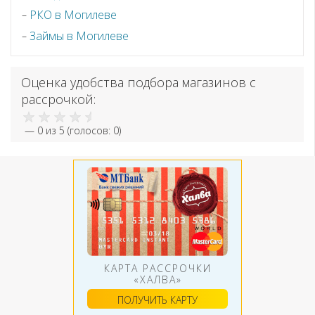
РКО в Могилеве
Займы в Могилеве
Оценка удобства подбора магазинов с
рассрочкой:
—
0
из 5 (голосов:
0
)
КАРТА РАССРОЧКИ
«ХАЛВА»
ПОЛУЧИТЬ КАРТУ