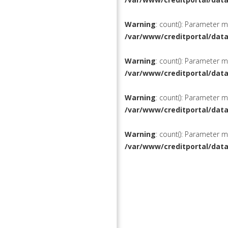
Warning
: count(): Parameter 
/var/www/creditportal/dat
Warning
: count(): Parameter 
/var/www/creditportal/dat
Warning
: count(): Parameter 
/var/www/creditportal/dat
Warning
: count(): Parameter 
/var/www/creditportal/dat
КРЕДИТЫ
РЕФИНАН
ВКЛАДЫ