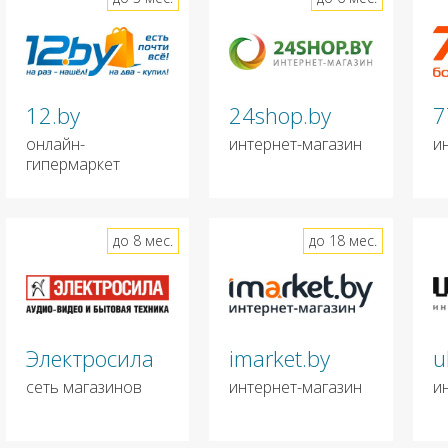
12.by
24shop.by
7
онлайн-
интернет-магазин
и
гипермаркет
до 8 мес.
до 18 мес.
Электросила
imarket.by
u
сеть магазинов
интернет-магазин
и