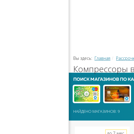
РАССРОЧ
КАЛЬКУЛЯ
ПЕРЕВОДЫ
Вы здесь:
Главная
Рассроч
Компрессоры в
ПОИСК МАГАЗИНОВ ПО КА
НАЙДЕНО МАГАЗИНОВ: 9
до 7 мес.