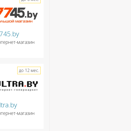
745.by
нтернет-магазин
до 12 мес.
ltra.by
нтернет-магазин