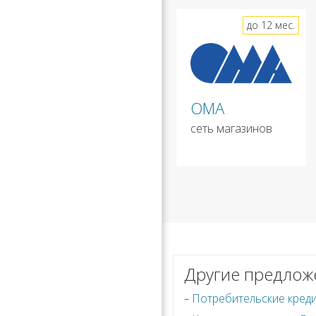
до 12 мес.
ОМА
сеть магазинов
Другие предлож
Потребительские креди