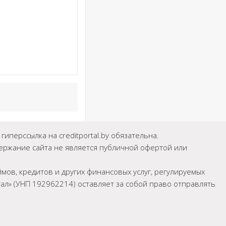
иперссылка на creditportal.by обязательна.
держание сайта не является публичной офертой или
мов, кредитов и других финансовых услуг, регулируемых
л» (УНП 192962214) оставляет за собой право отправлять