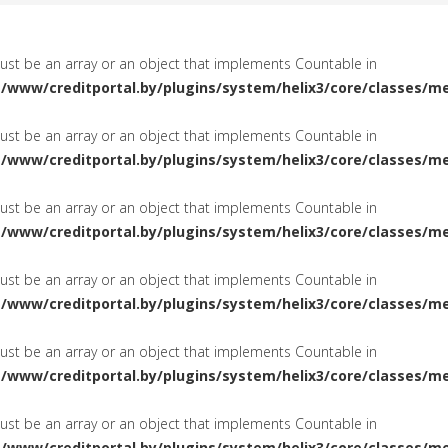
must be an array or an object that implements Countable in
a/www/creditportal.by/plugins/system/helix3/core/classes/m
must be an array or an object that implements Countable in
a/www/creditportal.by/plugins/system/helix3/core/classes/m
must be an array or an object that implements Countable in
a/www/creditportal.by/plugins/system/helix3/core/classes/m
must be an array or an object that implements Countable in
a/www/creditportal.by/plugins/system/helix3/core/classes/m
must be an array or an object that implements Countable in
a/www/creditportal.by/plugins/system/helix3/core/classes/m
must be an array or an object that implements Countable in
a/www/creditportal.by/plugins/system/helix3/core/classes/m