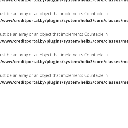
must be an array or an object that implements Countable in
a/www/creditportal.by/plugins/system/helix3/core/classes/m
must be an array or an object that implements Countable in
a/www/creditportal.by/plugins/system/helix3/core/classes/m
must be an array or an object that implements Countable in
a/www/creditportal.by/plugins/system/helix3/core/classes/m
must be an array or an object that implements Countable in
a/www/creditportal.by/plugins/system/helix3/core/classes/m
ПОТРЕБИТЕЛЬСКИЕ
НА ЖИЛ
СИРОВАНИЕ
КРЕДИТЫ
КАРТОЧКИ
КРЕДИТНЫЕ