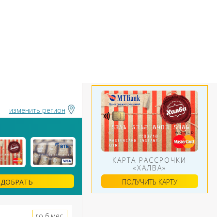
БАНКИ
ИНСТРУМЕНТЫ
АЛЮТ
изменить регион
КАРТА РАССРОЧКИ
«ХАЛВА»
ПОЛУЧИТЬ КАРТУ
ДОБРАТЬ
до 6 мес.