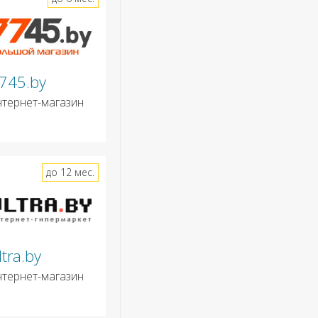
745.by
нтернет-магазин
до 12 мес.
ltra.by
нтернет-магазин