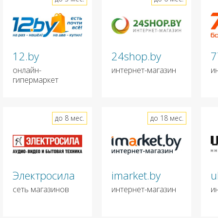
12.by
24shop.by
7
онлайн-
интернет-магазин
и
гипермаркет
до 8 мес.
до 18 мес.
Электросила
imarket.by
u
сеть магазинов
интернет-магазин
и