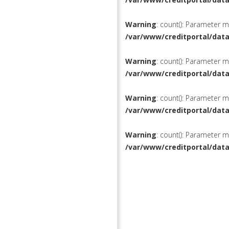
Warning
: count(): Parameter 
/var/www/creditportal/dat
Warning
: count(): Parameter 
/var/www/creditportal/dat
Warning
: count(): Parameter 
/var/www/creditportal/dat
Warning
: count(): Parameter 
/var/www/creditportal/dat
КРЕДИТЫ
РЕФИНАН
ВКЛАДЫ