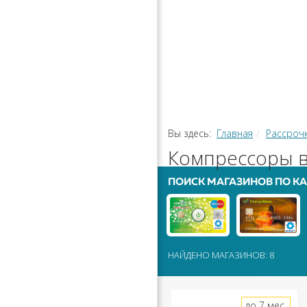
РАССРОЧ
КАЛЬКУЛЯ
ПЕРЕВОДЫ
Вы здесь:
Главная
Рассроч
Компрессоры в
ПОИСК МАГАЗИНОВ ПО КА
НАЙДЕНО МАГАЗИНОВ: 8
до 7 мес.