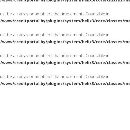
must be an array or an object that implements Countable in
a/www/creditportal.by/plugins/system/helix3/core/classes/m
must be an array or an object that implements Countable in
a/www/creditportal.by/plugins/system/helix3/core/classes/m
must be an array or an object that implements Countable in
a/www/creditportal.by/plugins/system/helix3/core/classes/m
must be an array or an object that implements Countable in
a/www/creditportal.by/plugins/system/helix3/core/classes/m
ПОТРЕБИТЕЛЬСКИЕ
НА ЖИЛ
СИРОВАНИЕ
КРЕДИТЫ
КАРТОЧКИ
КРЕДИТНЫЕ