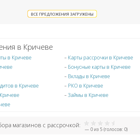
ВСЕ ПРЕДЛОЖЕНИЯ ЗАГРУЖЕНЫ
ения в Кричеве
иты в Кричеве
Карты рассрочки в Кричеве
ичеве
Бонусные карты в Кричеве
е
Вклады в Кричеве
дитов в Кричеве
РКО в Кричеве
 Кричеве
Займы в Кричеве
чеве
бора магазинов с рассрочкой:
—
0
из 5 (голосов:
0
)