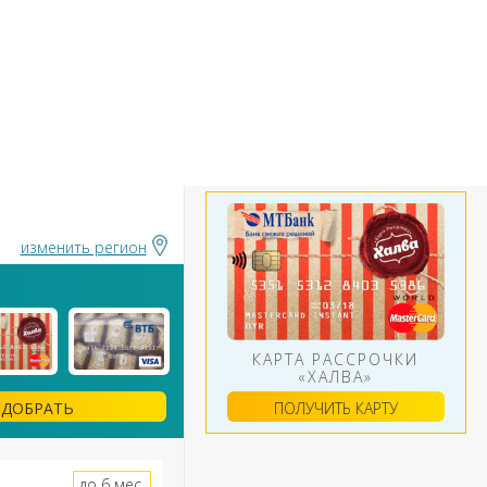
БАНКИ
ИНСТРУМЕНТЫ
АЛЮТ
изменить регион
КАРТА РАССРОЧКИ
«ХАЛВА»
ПОЛУЧИТЬ КАРТУ
ДОБРАТЬ
до 6 мес.