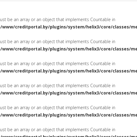
must be an array or an object that implements Countable in
a/www/creditportal.by/plugins/system/helix3/core/classes/m
must be an array or an object that implements Countable in
a/www/creditportal.by/plugins/system/helix3/core/classes/m
must be an array or an object that implements Countable in
a/www/creditportal.by/plugins/system/helix3/core/classes/m
must be an array or an object that implements Countable in
a/www/creditportal.by/plugins/system/helix3/core/classes/m
must be an array or an object that implements Countable in
a/www/creditportal.by/plugins/system/helix3/core/classes/m
must be an array or an object that implements Countable in
a/www/creditportal.by/plugins/system/helix3/core/classes/m