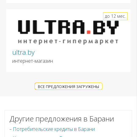
до 12 мес.
ultra.by
интернет-магазин
ВСЕ ПРЕДЛОЖЕНИЯ ЗАГРУЖЕНЫ
Другие предложения в Барани
Потребительские кредиты в Барани