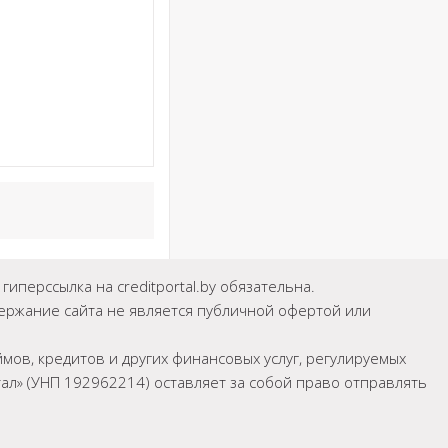
иперссылка на creditportal.by обязательна.
держание сайта не является публичной офертой или
мов, кредитов и других финансовых услуг, регулируемых
л» (УНП 192962214) оставляет за собой право отправлять