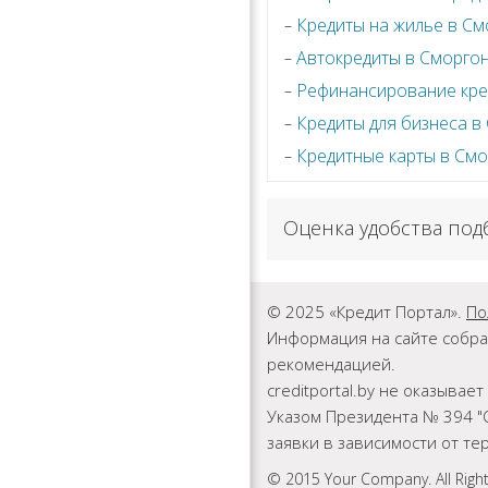
Кредиты на жилье в См
Автокредиты в Сморго
Рефинансирование кре
Кредиты для бизнеса в
Кредитные карты в См
Оценка удобства под
© 2025 «Кредит Портал».
По
Информация на сайте собра
рекомендацией.
creditportal.by не оказыва
Указом Президента № 394 "
заявки в зависимости от т
© 2015 Your Company. All Righ