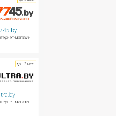
745.by
нтернет-магазин
до 12 мес.
ltra.by
нтернет-магазин