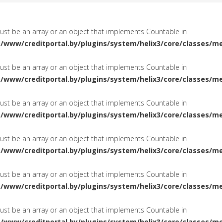
must be an array or an object that implements Countable in
a/www/creditportal.by/plugins/system/helix3/core/classes/m
must be an array or an object that implements Countable in
a/www/creditportal.by/plugins/system/helix3/core/classes/m
must be an array or an object that implements Countable in
a/www/creditportal.by/plugins/system/helix3/core/classes/m
must be an array or an object that implements Countable in
a/www/creditportal.by/plugins/system/helix3/core/classes/m
must be an array or an object that implements Countable in
a/www/creditportal.by/plugins/system/helix3/core/classes/m
must be an array or an object that implements Countable in
a/www/creditportal.by/plugins/system/helix3/core/classes/m