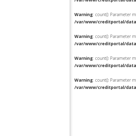
Warning
: count(): Parameter 
/var/www/creditportal/dat
Warning
: count(): Parameter 
/var/www/creditportal/dat
Warning
: count(): Parameter 
/var/www/creditportal/dat
Warning
: count(): Parameter 
/var/www/creditportal/dat
КРЕДИТЫ
РЕФИНАН
ВКЛАДЫ