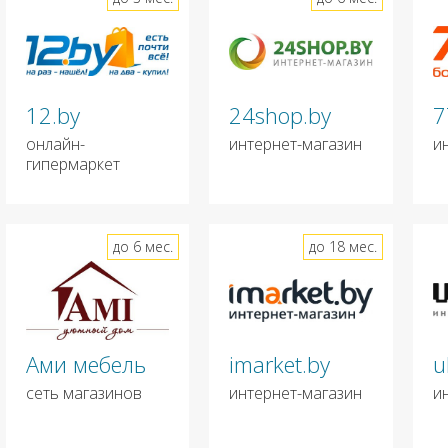
12.by
24shop.by
7
онлайн-
интернет-магазин
и
гипермаркет
до 6 мес.
до 18 мес.
Ами мебель
imarket.by
u
сеть магазинов
интернет-магазин
и