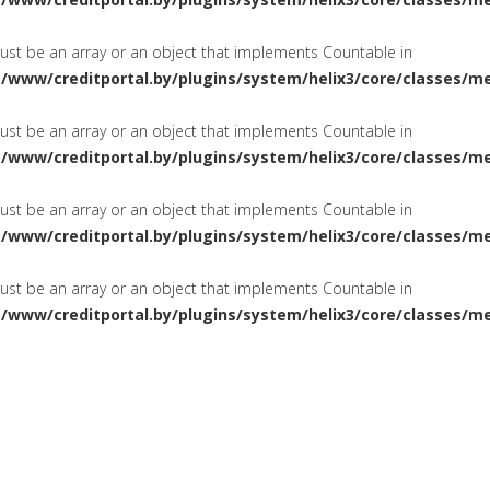
must be an array or an object that implements Countable in
a/www/creditportal.by/plugins/system/helix3/core/classes/m
must be an array or an object that implements Countable in
a/www/creditportal.by/plugins/system/helix3/core/classes/m
must be an array or an object that implements Countable in
a/www/creditportal.by/plugins/system/helix3/core/classes/m
must be an array or an object that implements Countable in
a/www/creditportal.by/plugins/system/helix3/core/classes/m
ПОТРЕБИТЕЛЬСКИЕ
НА ЖИЛ
СИРОВАНИЕ
КРЕДИТЫ
КАРТОЧКИ
КРЕДИТНЫЕ