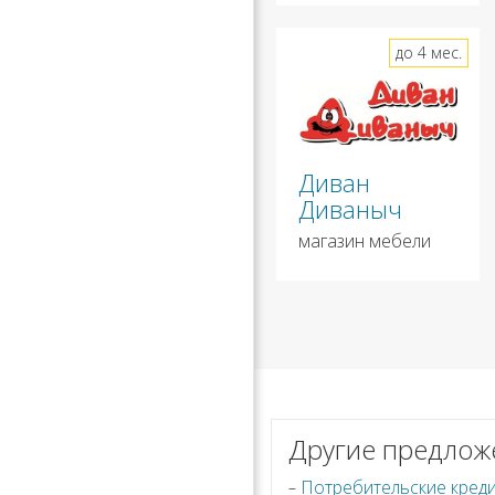
до 4 мес.
Диван
Диваныч
магазин мебели
Другие предлож
Потребительские кред