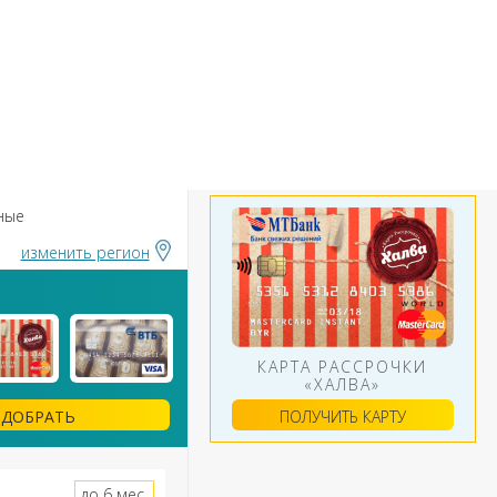
БАНКИ
ИНСТРУМЕНТЫ
АЛЮТ
ные
изменить регион
КАРТА РАССРОЧКИ
«ХАЛВА»
ПОЛУЧИТЬ КАРТУ
ДОБРАТЬ
до 6 мес.