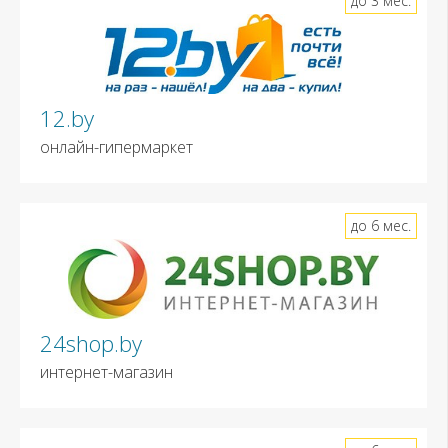
до 3 мес.
12.by
онлайн-гипермаркет
до 6 мес.
24shop.by
интернет-магазин