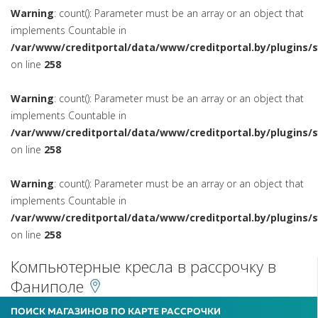
Warning
: count(): Parameter must be an array or an object that
implements Countable in
/var/www/creditportal/data/www/creditportal.by/plugins/
on line
258
Warning
: count(): Parameter must be an array or an object that
implements Countable in
/var/www/creditportal/data/www/creditportal.by/plugins/
on line
258
Warning
: count(): Parameter must be an array or an object that
implements Countable in
/var/www/creditportal/data/www/creditportal.by/plugins/
on line
258
Компьютерные кресла в рассрочку в
Фаниполе
ПОИСК МАГАЗИНОВ ПО КАРТЕ РАССРОЧКИ