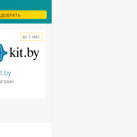
ДОБРАТЬ
до 5 мес.
it.by
агазин