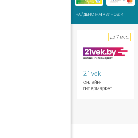
НАЙДЕНО МАГАЗИНОВ: 4
до 7 мес.
21vek
онлайн-
гипермаркет