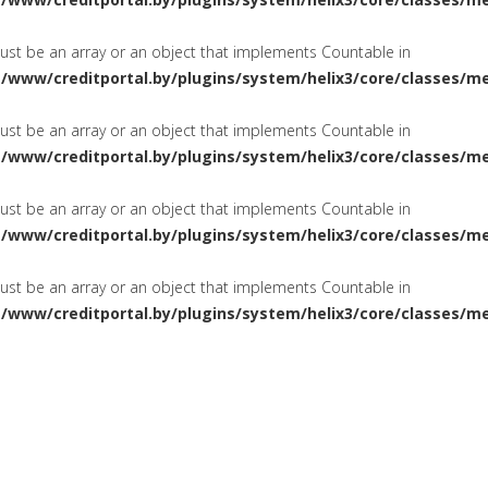
must be an array or an object that implements Countable in
a/www/creditportal.by/plugins/system/helix3/core/classes/m
must be an array or an object that implements Countable in
a/www/creditportal.by/plugins/system/helix3/core/classes/m
must be an array or an object that implements Countable in
a/www/creditportal.by/plugins/system/helix3/core/classes/m
must be an array or an object that implements Countable in
a/www/creditportal.by/plugins/system/helix3/core/classes/m
ПОТРЕБИТЕЛЬСКИЕ
НА ЖИЛ
СИРОВАНИЕ
КРЕДИТЫ
КАРТОЧКИ
КРЕДИТНЫЕ