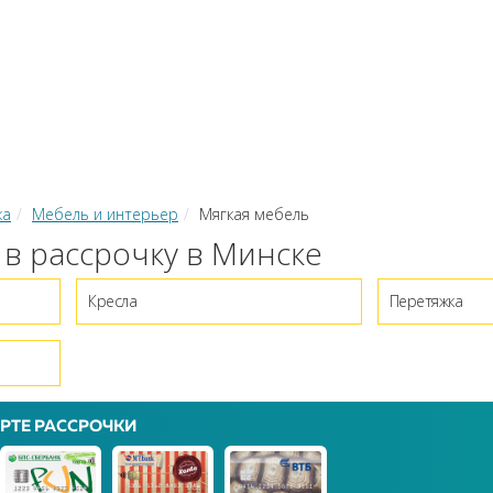
КИ
ЗАЙМЫ
РКО
ТОР КРЕДИТОВ
КОНВЕРТЕР В
 С КАРТЫ НА КАРТУ
ка
Мебель и интерьер
Мягкая мебель
 в рассрочку в Минске
Кресла
Перетяжка
РТЕ РАССРОЧКИ