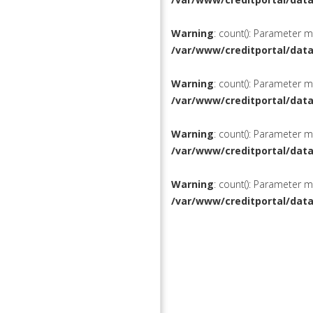
Warning
: count(): Parameter 
/var/www/creditportal/dat
Warning
: count(): Parameter 
/var/www/creditportal/dat
Warning
: count(): Parameter 
/var/www/creditportal/dat
Warning
: count(): Parameter 
/var/www/creditportal/dat
КРЕДИТЫ
РЕФИНАН
ВКЛАДЫ