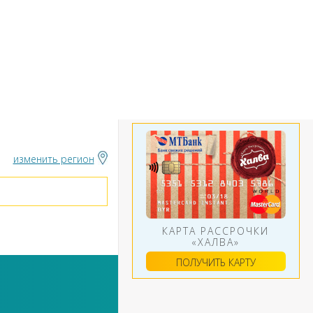
БАНКИ
ИНСТРУМЕНТЫ
АЛЮТ
изменить регион
КАРТА РАССРОЧКИ
«ХАЛВА»
ПОЛУЧИТЬ КАРТУ