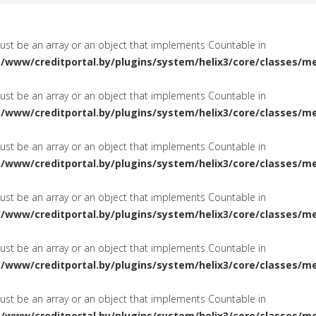
must be an array or an object that implements Countable in
a/www/creditportal.by/plugins/system/helix3/core/classes/m
must be an array or an object that implements Countable in
a/www/creditportal.by/plugins/system/helix3/core/classes/m
must be an array or an object that implements Countable in
a/www/creditportal.by/plugins/system/helix3/core/classes/m
must be an array or an object that implements Countable in
a/www/creditportal.by/plugins/system/helix3/core/classes/m
must be an array or an object that implements Countable in
a/www/creditportal.by/plugins/system/helix3/core/classes/m
must be an array or an object that implements Countable in
a/www/creditportal.by/plugins/system/helix3/core/classes/m