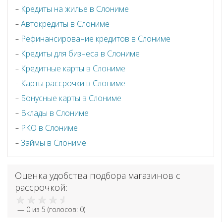
Кредиты на жилье в Слониме
Автокредиты в Слониме
Рефинансирование кредитов в Слониме
Кредиты для бизнеса в Слониме
Кредитные карты в Слониме
Карты рассрочки в Слониме
Бонусные карты в Слониме
Вклады в Слониме
РКО в Слониме
Займы в Слониме
Оценка удобства подбора магазинов с
рассрочкой:
—
0
из 5 (голосов:
0
)