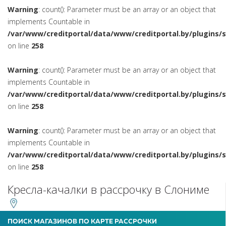
Warning
: count(): Parameter must be an array or an object that
implements Countable in
/var/www/creditportal/data/www/creditportal.by/plugins/
on line
258
Warning
: count(): Parameter must be an array or an object that
implements Countable in
/var/www/creditportal/data/www/creditportal.by/plugins/
on line
258
Warning
: count(): Parameter must be an array or an object that
implements Countable in
/var/www/creditportal/data/www/creditportal.by/plugins/
on line
258
Кресла-качалки в рассрочку в Слониме
ПОИСК МАГАЗИНОВ ПО КАРТЕ РАССРОЧКИ