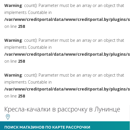
Warning
: count(): Parameter must be an array or an object that
implements Countable in
/var/www/creditportal/data/www/creditportal.by/plugins/
on line
258
Warning
: count(): Parameter must be an array or an object that
implements Countable in
/var/www/creditportal/data/www/creditportal.by/plugins/
on line
258
Warning
: count(): Parameter must be an array or an object that
implements Countable in
/var/www/creditportal/data/www/creditportal.by/plugins/
on line
258
Кресла-качалки в рассрочку в Лунинце
ПОИСК МАГАЗИНОВ ПО КАРТЕ РАССРОЧКИ