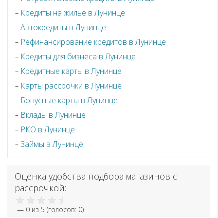
Кредиты на жилье в Лунинце
Автокредиты в Лунинце
Рефинансирование кредитов в Лунинце
Кредиты для бизнеса в Лунинце
Кредитные карты в Лунинце
Карты рассрочки в Лунинце
Бонусные карты в Лунинце
Вклады в Лунинце
РКО в Лунинце
Займы в Лунинце
Оценка удобства подбора магазинов с
рассрочкой:
—
0
из 5 (голосов:
0
)