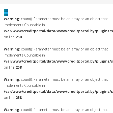
Warning
: count(): Parameter must be an array or an object that
implements Countable in
/var/www/creditportal/data/www/creditportal.by/plugins/
on line
258
Warning
: count(): Parameter must be an array or an object that
implements Countable in
/var/www/creditportal/data/www/creditportal.by/plugins/
on line
258
Warning
: count(): Parameter must be an array or an object that
implements Countable in
/var/www/creditportal/data/www/creditportal.by/plugins/
on line
258
Warning
: count(): Parameter must be an array or an object that