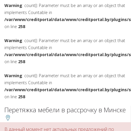
Warning
: count(): Parameter must be an array or an object that
implements Countable in
/var/www/creditportal/data/www/creditportal.by/plugins/
on line
258
Warning
: count(): Parameter must be an array or an object that
implements Countable in
/var/www/creditportal/data/www/creditportal.by/plugins/
on line
258
Warning
: count(): Parameter must be an array or an object that
implements Countable in
/var/www/creditportal/data/www/creditportal.by/plugins/
on line
258
Перетяжка мебели в рассрочку в Минске
В данный момент нет актуальных предложений по