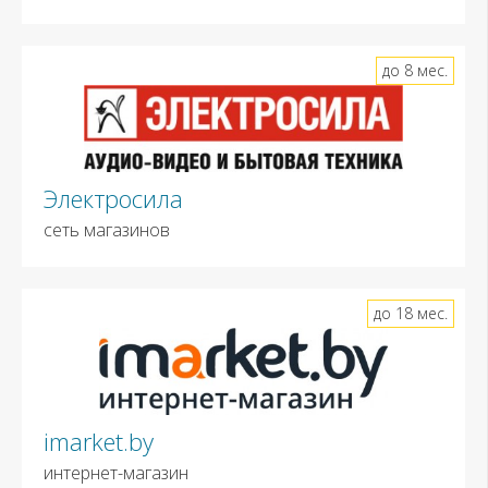
до 8 мес.
Электросила
сеть магазинов
до 18 мес.
imarket.by
интернет-магазин