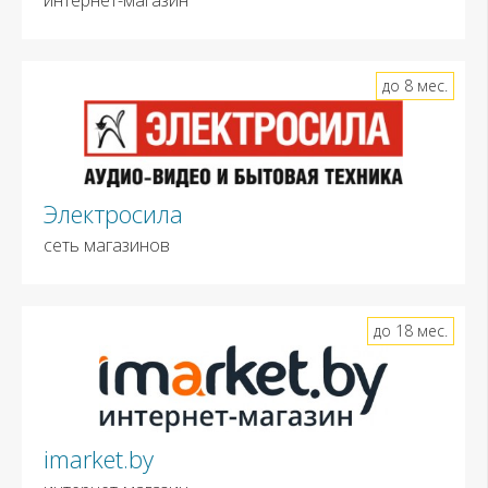
до 8 мес.
Электросила
сеть магазинов
до 18 мес.
imarket.by