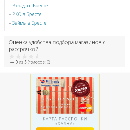
Вклады в Бресте
РКО в Бресте
Займы в Бресте
Оценка удобства подбора магазинов с
рассрочкой:
—
0
из 5 (голосов:
0
)
КАРТА РАССРОЧКИ
«ХАЛВА»