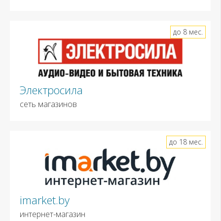
до 8 мес.
Электросила
сеть магазинов
до 18 мес.
imarket.by
интернет-магазин