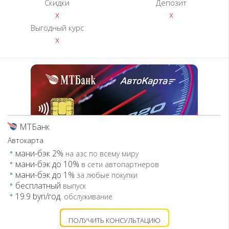
Скидки
Депозит
x
x
Выгодный курс
x
МТБанк
Автокарта
мани-бэк 2%
на азс по всему миру
мани-бэк до 10%
в сети автопартнеров
мани-бэк до 1%
за любые покупки
бесплатный
выпуск
19.9 byn/год.
обслуживание
ПОЛУЧИТЬ КОНСУЛЬТАЦИЮ