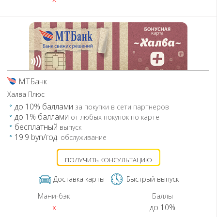
МТБанк
Халва Плюс
до 10% баллами
за покупки в сети партнеров
до 1% баллами
от любых покупок по карте
бесплатный
выпуск
19.9 byn/год.
обслуживание
ПОЛУЧИТЬ КОНСУЛЬТАЦИЮ
Доставка карты
Быстрый выпуск
Мани-бэк
Баллы
x
до 10%