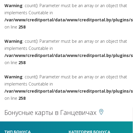
Warning
: count(): Parameter must be an array or an object that
implements Countable in
/var/www/creditportal/data/www/creditportal.by/plugins/
on line
258
Warning
: count(): Parameter must be an array or an object that
implements Countable in
/var/www/creditportal/data/www/creditportal.by/plugins/
on line
258
Warning
: count(): Parameter must be an array or an object that
implements Countable in
/var/www/creditportal/data/www/creditportal.by/plugins/
on line
258
Бонусные карты в Ганцевичах
ТИП БОНУСА
КАТЕГОРИЯ БОНУСА