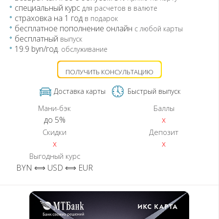
специальный курс
для расчетов в валюте
страховка на 1 год
в подарок
бесплатное пополнение онлайн
с любой карты
бесплатный
выпуск
19.9 byn/год.
обслуживание
ПОЛУЧИТЬ КОНСУЛЬТАЦИЮ
Доставка карты
Быстрый выпуск
Мани-бэк
Баллы
до 5%
x
Скидки
Депозит
x
x
Выгодный курс
BYN ⟺ USD ⟺ EUR