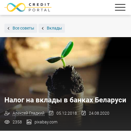
Все советы
Вклады
Налог на вклады в банках Беларуси
Алексей Гладкий
05.12.2018
24.08.2020
2358
pixabay.com