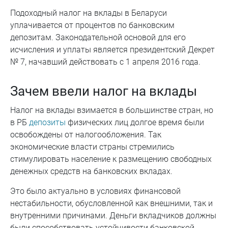
Подоходный налог на вклады в Беларуси
уплачивается от процентов по банковским
депозитам. Законодательной основой для его
исчисления и уплаты является президентский Декрет
№ 7, начавший действовать с 1 апреля 2016 года.
Зачем ввели налог на вклады
Налог на вклады взимается в большинстве стран, но
в РБ
депозиты
физических лиц долгое время были
освобождены от налогообложения. Так
экономические власти страны стремились
стимулировать население к размещению свободных
денежных средств на банковских вкладах.
Это было актуально в условиях финансовой
нестабильности, обусловленной как внешними, так и
внутренними причинами. Деньги вкладчиков должны
были способствовать устойчивости банковской