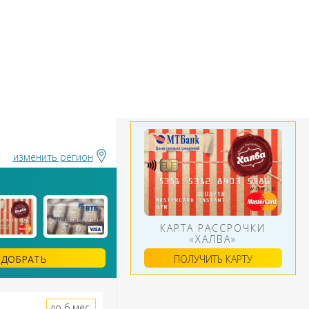
БАНКИ
ИНСТРУМЕНТЫ
АЛЮТ
изменить регион
КАРТА РАССРОЧКИ
«ХАЛВА»
ПОЛУЧИТЬ КАРТУ
ДОБРАТЬ
до 6 мес.