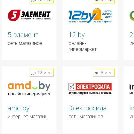
5 элемент
12.by
2
сеть магазинов
онлайн-
и
гипермаркет
до 12 мес.
до 8 мес.
amd.by
Электросила
i
интернет-магазин
сеть магазинов
и