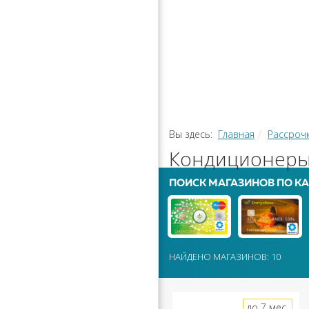
РАССРОЧ
КАЛЬКУЛЯ
ПЕРЕВОДЫ
Вы здесь:
Главная
Рассроч
Кондиционеры 
ПОИСК МАГАЗИНОВ ПО КА
НАЙДЕНО МАГАЗИНОВ: 10
до 7 мес.