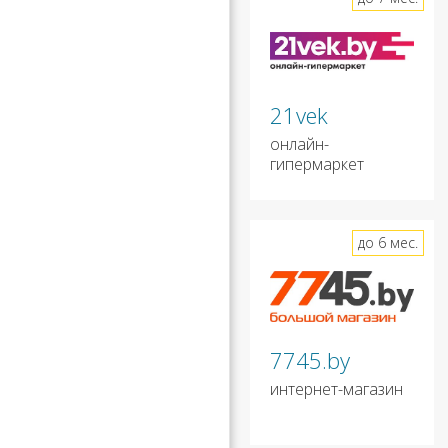
21vek
онлайн-
гипермаркет
до 6 мес.
7745.by
интернет-магазин