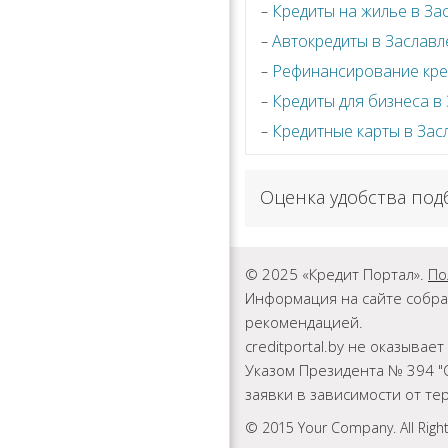
Кредиты на жилье в За
Автокредиты в Заславл
Рефинансирование кре
Кредиты для бизнеса в
Кредитные карты в Зас
Оценка удобства под
© 2025 «Кредит Портал».
По
Информация на сайте собра
рекомендацией.
creditportal.by не оказыва
Указом Президента № 394 "
заявки в зависимости от т
© 2015 Your Company. All Righ