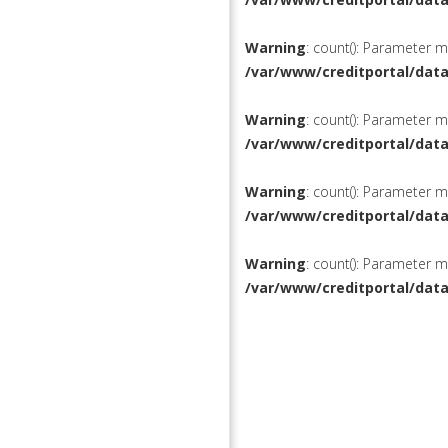
Warning
: count(): Parameter 
/var/www/creditportal/dat
Warning
: count(): Parameter 
/var/www/creditportal/dat
Warning
: count(): Parameter 
/var/www/creditportal/dat
Warning
: count(): Parameter 
/var/www/creditportal/dat
КРЕДИТЫ
РЕФИНАН
ВКЛАДЫ