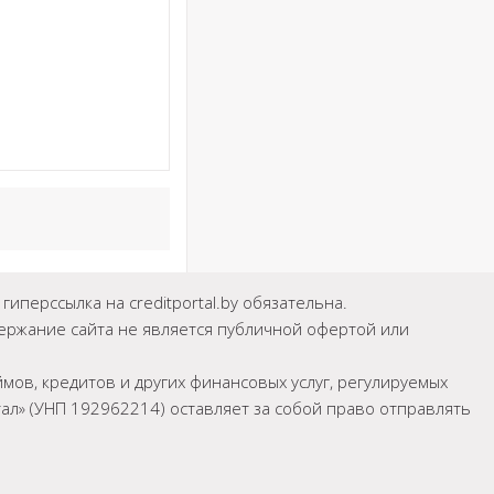
иперссылка на creditportal.by обязательна.
держание сайта не является публичной офертой или
мов, кредитов и других финансовых услуг, регулируемых
л» (УНП 192962214) оставляет за собой право отправлять