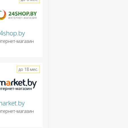
4shop.by
нтернет-магазин
до 18 мес.
market.by
нтернет-магазин