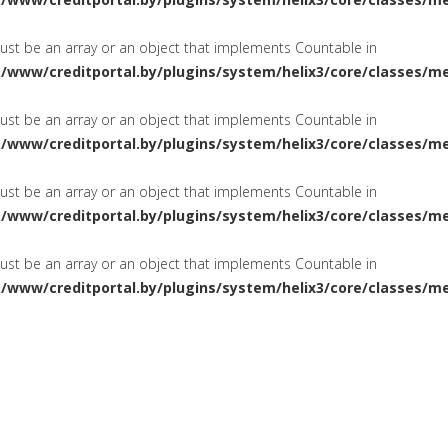
must be an array or an object that implements Countable in
a/www/creditportal.by/plugins/system/helix3/core/classes/m
must be an array or an object that implements Countable in
a/www/creditportal.by/plugins/system/helix3/core/classes/m
must be an array or an object that implements Countable in
a/www/creditportal.by/plugins/system/helix3/core/classes/m
must be an array or an object that implements Countable in
a/www/creditportal.by/plugins/system/helix3/core/classes/m
ПОТРЕБИТЕЛЬСКИЕ
НА ЖИЛ
СИРОВАНИЕ
КРЕДИТЫ
КАРТОЧКИ
КРЕДИТНЫЕ