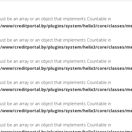
must be an array or an object that implements Countable in
a/www/creditportal.by/plugins/system/helix3/core/classes/m
must be an array or an object that implements Countable in
a/www/creditportal.by/plugins/system/helix3/core/classes/m
must be an array or an object that implements Countable in
a/www/creditportal.by/plugins/system/helix3/core/classes/m
must be an array or an object that implements Countable in
a/www/creditportal.by/plugins/system/helix3/core/classes/m
must be an array or an object that implements Countable in
a/www/creditportal.by/plugins/system/helix3/core/classes/m
must be an array or an object that implements Countable in
a/www/creditportal.by/plugins/system/helix3/core/classes/m