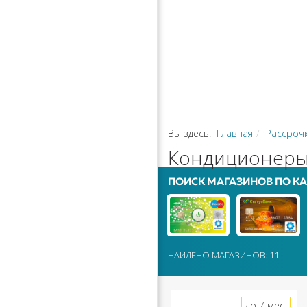
РАССРОЧ
КАЛЬКУЛЯ
ПЕРЕВОДЫ
Вы здесь:
Главная
Рассроч
Кондиционеры 
ПОИСК МАГАЗИНОВ ПО КА
НАЙДЕНО МАГАЗИНОВ: 11
до 7 мес.