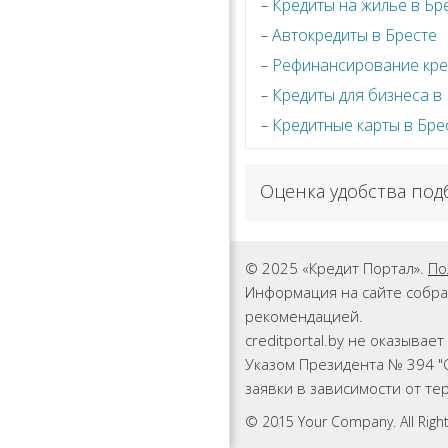
Кредиты на жилье в Бр
Автокредиты в Бресте
Рефинансирование кре
Кредиты для бизнеса в
Кредитные карты в Бре
Оценка удобства под
© 2025 «Кредит Портал».
По
Информация на сайте собра
рекомендацией.
creditportal.by не оказыва
Указом Президента № 394 "
заявки в зависимости от т
© 2015 Your Company. All Righ