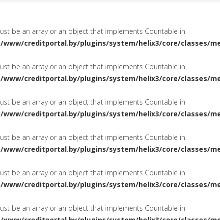
must be an array or an object that implements Countable in
a/www/creditportal.by/plugins/system/helix3/core/classes/m
must be an array or an object that implements Countable in
a/www/creditportal.by/plugins/system/helix3/core/classes/m
must be an array or an object that implements Countable in
a/www/creditportal.by/plugins/system/helix3/core/classes/m
must be an array or an object that implements Countable in
a/www/creditportal.by/plugins/system/helix3/core/classes/m
must be an array or an object that implements Countable in
a/www/creditportal.by/plugins/system/helix3/core/classes/m
must be an array or an object that implements Countable in
a/www/creditportal.by/plugins/system/helix3/core/classes/m