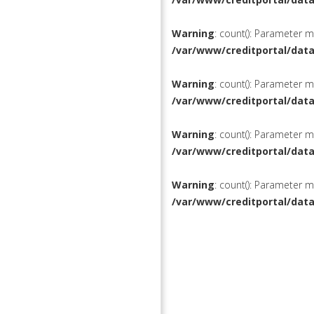
Warning
: count(): Parameter 
/var/www/creditportal/dat
Warning
: count(): Parameter 
/var/www/creditportal/dat
Warning
: count(): Parameter 
/var/www/creditportal/dat
Warning
: count(): Parameter 
/var/www/creditportal/dat
КРЕДИТЫ
РЕФИНАН
ВКЛАДЫ