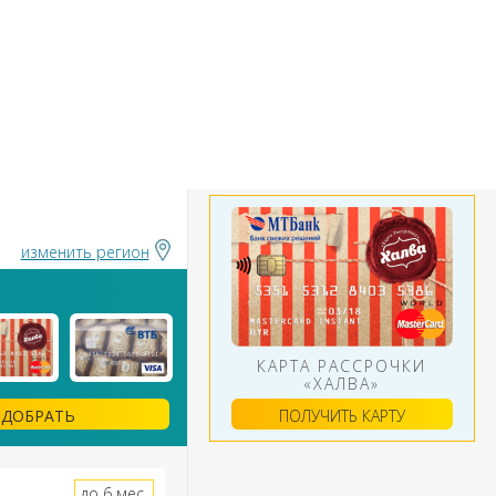
БАНКИ
ИНСТРУМЕНТЫ
АЛЮТ
изменить регион
КАРТА РАССРОЧКИ
«ХАЛВА»
ПОЛУЧИТЬ КАРТУ
ДОБРАТЬ
до 6 мес.