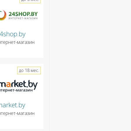
4shop.by
нтернет-магазин
до 18 мес.
market.by
нтернет-магазин