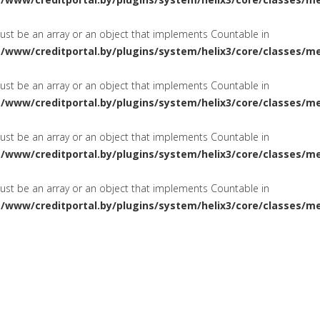
must be an array or an object that implements Countable in
a/www/creditportal.by/plugins/system/helix3/core/classes/m
must be an array or an object that implements Countable in
a/www/creditportal.by/plugins/system/helix3/core/classes/m
must be an array or an object that implements Countable in
a/www/creditportal.by/plugins/system/helix3/core/classes/m
must be an array or an object that implements Countable in
a/www/creditportal.by/plugins/system/helix3/core/classes/m
ПОТРЕБИТЕЛЬСКИЕ
НА ЖИЛ
СИРОВАНИЕ
КРЕДИТЫ
КАРТОЧКИ
КРЕДИТНЫЕ