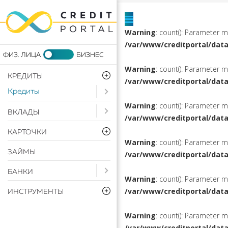
Warning
: count(): Parameter 
/var/www/creditportal/dat
Warning
: count(): Parameter 
КРЕДИТЫ
/var/www/creditportal/dat
Кредиты
Open submenu ( Кредиты)
Warning
: count(): Parameter 
Open submenu ( Вклады)
ВКЛАДЫ
/var/www/creditportal/dat
КАРТОЧКИ
Warning
: count(): Parameter 
ЗАЙМЫ
/var/www/creditportal/dat
Open submenu ( Банки)
БАНКИ
Warning
: count(): Parameter 
/var/www/creditportal/dat
ИНСТРУМЕНТЫ
Warning
: count(): Parameter 
/var/www/creditportal/dat