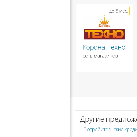
до 8 мес.
Корона Техно
сеть магазинов
Другие предлож
Потребительские креди