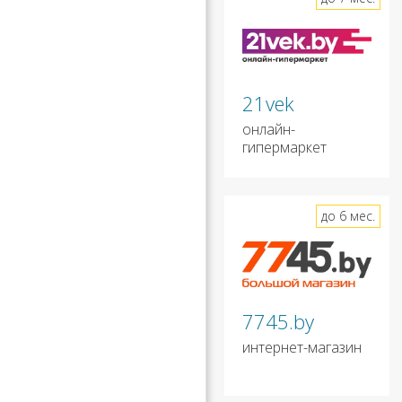
21vek
онлайн-
гипермаркет
до 6 мес.
7745.by
интернет-магазин