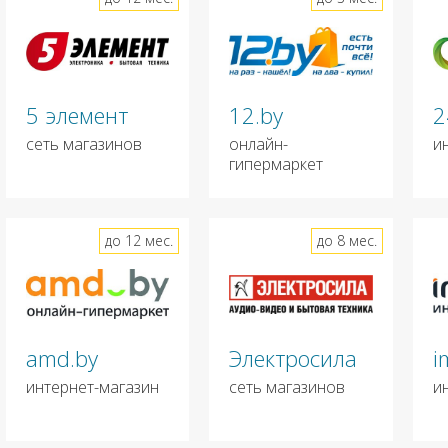
5 элемент
12.by
2
сеть магазинов
онлайн-
и
гипермаркет
до 12 мес.
до 8 мес.
amd.by
Электросила
i
интернет-магазин
сеть магазинов
и