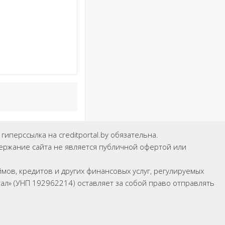
иперссылка на creditportal.by обязательна.
держание сайта не является публичной офертой или
мов, кредитов и других финансовых услуг, регулируемых
л» (УНП 192962214) оставляет за собой право отправлять