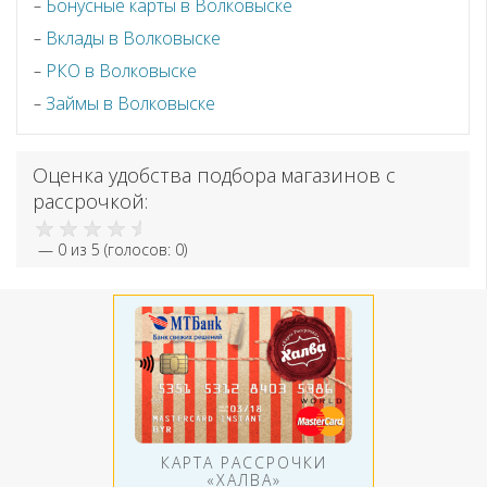
Бонусные карты в Волковыске
Вклады в Волковыске
РКО в Волковыске
Займы в Волковыске
Оценка удобства подбора магазинов с
рассрочкой:
—
0
из 5 (голосов:
0
)
КАРТА РАССРОЧКИ
«ХАЛВА»