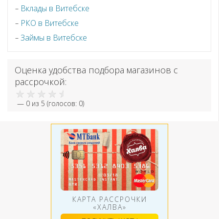
Вклады в Витебске
РКО в Витебске
Займы в Витебске
Оценка удобства подбора магазинов с
рассрочкой:
—
0
из 5 (голосов:
0
)
КАРТА РАССРОЧКИ
«ХАЛВА»