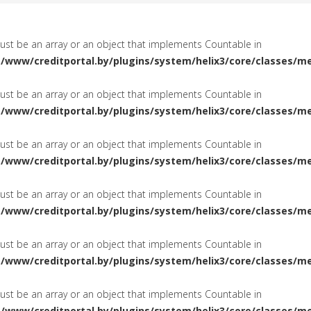
must be an array or an object that implements Countable in
a/www/creditportal.by/plugins/system/helix3/core/classes/m
must be an array or an object that implements Countable in
a/www/creditportal.by/plugins/system/helix3/core/classes/m
must be an array or an object that implements Countable in
a/www/creditportal.by/plugins/system/helix3/core/classes/m
must be an array or an object that implements Countable in
a/www/creditportal.by/plugins/system/helix3/core/classes/m
must be an array or an object that implements Countable in
a/www/creditportal.by/plugins/system/helix3/core/classes/m
must be an array or an object that implements Countable in
a/www/creditportal.by/plugins/system/helix3/core/classes/m