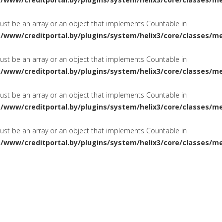
must be an array or an object that implements Countable in
a/www/creditportal.by/plugins/system/helix3/core/classes/m
must be an array or an object that implements Countable in
a/www/creditportal.by/plugins/system/helix3/core/classes/m
must be an array or an object that implements Countable in
a/www/creditportal.by/plugins/system/helix3/core/classes/m
must be an array or an object that implements Countable in
a/www/creditportal.by/plugins/system/helix3/core/classes/m
ПОТРЕБИТЕЛЬСКИЕ
НА ЖИЛ
СИРОВАНИЕ
КРЕДИТЫ
КАРТОЧКИ
КРЕДИТНЫЕ