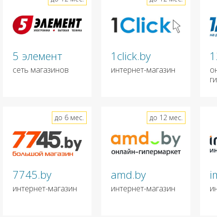
5 элемент
1click.by
1
сеть магазинов
интернет-магазин
о
г
до 6 мес.
до 12 мес.
7745.by
amd.by
i
интернет-магазин
интернет-магазин
и