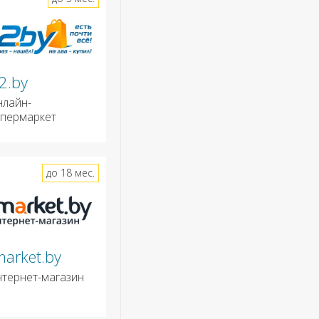
2.by
нлайн-
ипермаркет
до 18 мес.
market.by
нтернет-магазин