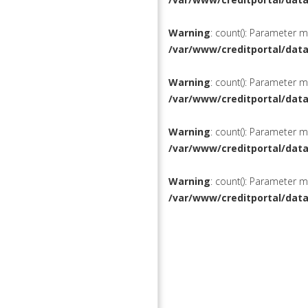
Warning
: count(): Parameter 
/var/www/creditportal/dat
Warning
: count(): Parameter 
/var/www/creditportal/dat
Warning
: count(): Parameter 
/var/www/creditportal/dat
Warning
: count(): Parameter 
/var/www/creditportal/dat
КРЕДИТЫ
РЕФИНАН
ВКЛАДЫ