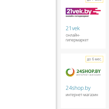
21vek
онлайн-
гипермаркет
до 6 мес.
24shop.by
интернет-магазин