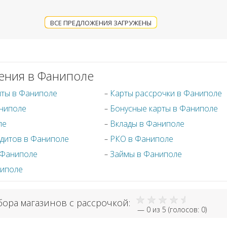
ВСЕ ПРЕДЛОЖЕНИЯ ЗАГРУЖЕНЫ
ения в Фаниполе
иты в Фаниполе
Карты рассрочки в Фаниполе
аниполе
Бонусные карты в Фаниполе
ле
Вклады в Фаниполе
дитов в Фаниполе
РКО в Фаниполе
 Фаниполе
Займы в Фаниполе
ниполе
бора магазинов с рассрочкой:
—
0
из 5 (голосов:
0
)