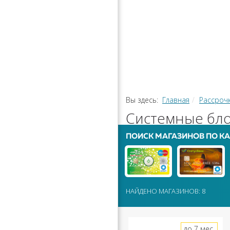
РАССРОЧ
КАЛЬКУЛЯ
ПЕРЕВОДЫ
Вы здесь:
Главная
Рассроч
Системные бло
ПОИСК МАГАЗИНОВ ПО КА
НАЙДЕНО МАГАЗИНОВ: 8
до 7 мес.