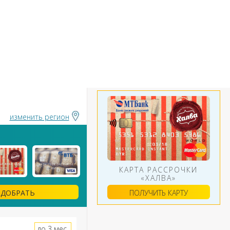
БАНКИ
ИНСТРУМЕНТЫ
АЛЮТ
изменить регион
КАРТА РАССРОЧКИ
«ХАЛВА»
ПОЛУЧИТЬ КАРТУ
ДОБРАТЬ
до 3 мес.